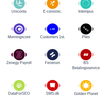
Uniconta
E-conomic.
Intempus
Customers 1st.
Pleo
Morningscore
Zenegy Payroll
Fenerum
BS
Betalingsservice
DataForSEO
SMS.dk
Golden Planet