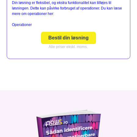
Din løsning er fleksibel, og ekstra funktionalitet kan tilføjes til
løsningen. Dette kan påvirke forbruget af operationer. Du kan læse
mere om operationer her:
Operationer
Bestil din løsning
Alle priser ekskl. moms.