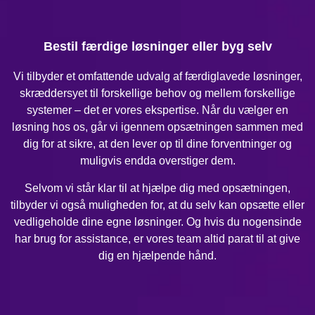
Bestil færdige løsninger eller byg selv
Vi tilbyder et omfattende udvalg af færdiglavede løsninger,
skræddersyet til forskellige behov og mellem forskellige
systemer – det er vores ekspertise. Når du vælger en
løsning hos os, går vi igennem opsætningen sammen med
dig for at sikre, at den lever op til dine forventninger og
muligvis endda overstiger dem.
Selvom vi står klar til at hjælpe dig med opsætningen,
tilbyder vi også muligheden for, at du selv kan opsætte eller
vedligeholde dine egne løsninger. Og hvis du nogensinde
har brug for assistance, er vores team altid parat til at give
dig en hjælpende hånd.