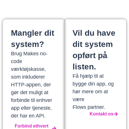
Mangler dit
Vil du have
system?
dit system
Brug Makes no-
opført på
code
listen.
værktøjskasse,
Få hjælp til at
som inkluderer
bygge din app, og
HTTP-appen, der
hør mere om at
gør det muligt at
være
forbinde til enhver
Flows partner.
app eller tjeneste,
Kontakt os
der har en API.
Forbind ethvert