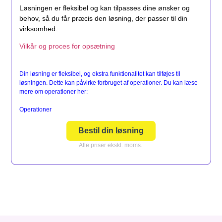
Løsningen er fleksibel og kan tilpasses dine ønsker og
behov, så du får præcis den løsning, der passer til din
virksomhed.
Vilkår og proces for opsætning
Din løsning er fleksibel, og ekstra funktionalitet kan tilføjes til
løsningen. Dette kan påvirke forbruget af operationer. Du kan læse
mere om operationer her:
Operationer
Bestil din løsning
Alle priser ekskl. moms.