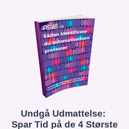
Undgå Udmattelse:
Spar Tid på de 4 Største