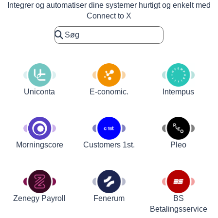
Integrer og automatiser dine systemer hurtigt og enkelt med
Connect to X
Uniconta
E-conomic.
Intempus
Customers 1st.
Pleo
Morningscore
Zenegy Payroll
Fenerum
BS
Betalingsservice