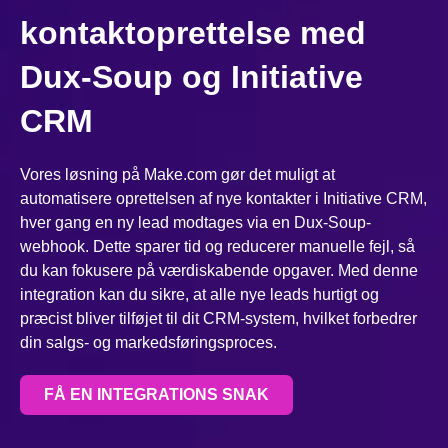
kontaktoprettelse med
Dux-Soup og Initiative
CRM
Vores løsning på Make.com gør det muligt at
automatisere oprettelsen af nye kontakter i Initiative CRM,
hver gang en ny lead modtages via en Dux-Soup-
webhook. Dette sparer tid og reducerer manuelle fejl, så
du kan fokusere på værdiskabende opgaver. Med denne
integration kan du sikre, at alle nye leads hurtigt og
præcist bliver tilføjet til dit CRM-system, hvilket forbedrer
din salgs- og markedsføringsproces.
FÅ EN INTEGRATIONS SNAK