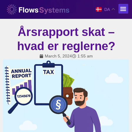
DA
Årsrapport skat –
hvad er reglerne?
March 5, 2024
1:55 am