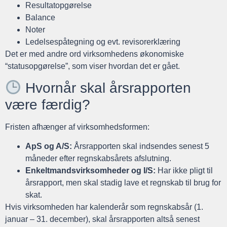
Resultatopgørelse
Balance
Noter
Ledelsespåtegning og evt. revisorerklæring
Det er med andre ord virksomhedens økonomiske
“statusopgørelse”, som viser hvordan det er gået.
Hvornår skal årsrapporten
være færdig?
Fristen afhænger af virksomhedsformen:
ApS og A/S:
Årsrapporten skal indsendes senest 5
måneder efter regnskabsårets afslutning.
Enkeltmandsvirksomheder og I/S:
Har ikke pligt til
årsrapport, men skal stadig lave et regnskab til brug for
skat.
Hvis virksomheden har kalenderår som regnskabsår (1.
januar – 31. december), skal årsrapporten altså senest