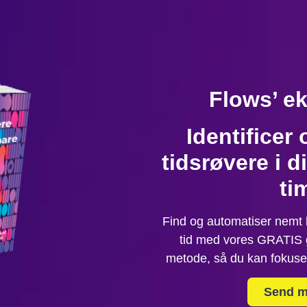
Flows’ ek
Identificer 
tidsrøvere i 
ti
Find og automatiser nemt
tid med vores GRATIS 
metode, så du kan fokuse
Send m