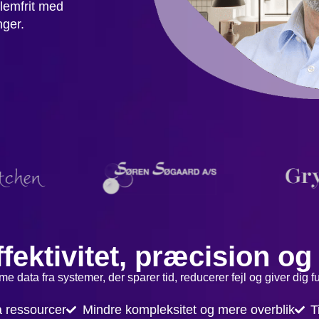
lemfrit med
nger.
fektivitet, præcision og
me data fra systemer, der sparer tid, reducerer fejl og giver dig 
a ressourcer
Mindre kompleksitet og mere overblik
T