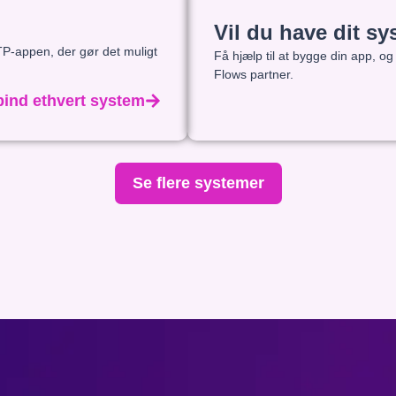
Vil du have dit sy
P-appen, der gør det muligt
Få hjælp til at bygge din app, 
Flows partner.
bind ethvert system
Se flere systemer