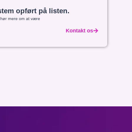
stem opført på listen.
og hør mere om at være
Kontakt os