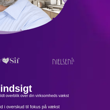
 indsigt
fuldt overblik over din virksomheds vækst
id i overskud til fokus på vækst