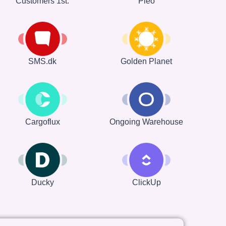
Customers 1st.
Pleo
SMS.dk
Golden Planet
Cargoflux
Ongoing Warehouse
Ducky
ClickUp