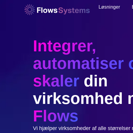
Løsninger
Integrer,
automatiser 
skaler
din
virksomhed
Flows
Vi hjælper virksomheder af alle størrelse