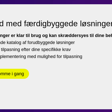
id med færdigbyggede løsninge
nger er klar til brug og kan skræddersyes til dine b
de katalog af forudbyggede løsninger
 tilpasning efter dine specifikke krav
mplementering med mulighed for tilpasning
omme i gang