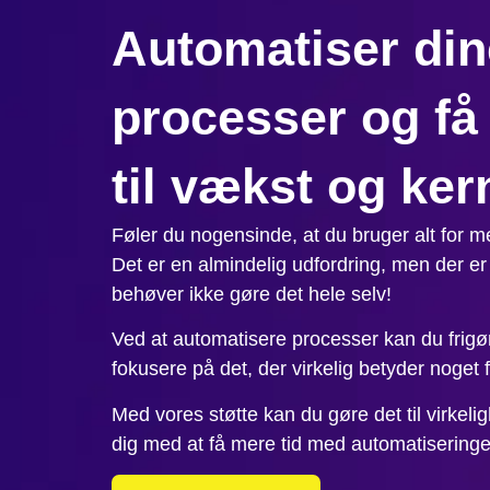
Automatiser din
processer og få
til vækst og ke
Føler du nogensinde, at du bruger alt for m
Det er en almindelig udfordring, men der e
behøver ikke gøre det hele selv!
Ved at automatisere processer kan du frigøre
fokusere på det, der virkelig betyder noget f
Med vores støtte kan du gøre det til virkelig
dig med at få mere tid med automatiseringe