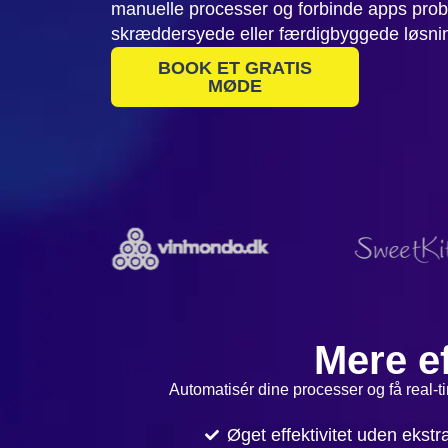
manuelle processer og forbinde apps prob
skræddersyede eller færdigbyggede løsni
BOOK ET GRATIS
MØDE
Mere ef
Automatisér dine processer og få real-ti
Øget effektivitet uden ekstr