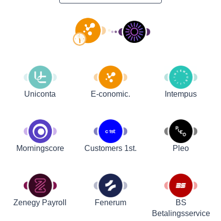
Uniconta
E-conomic.
Intempus
Customers 1st.
Pleo
Morningscore
Zenegy Payroll
Fenerum
BS
Betalingsservice