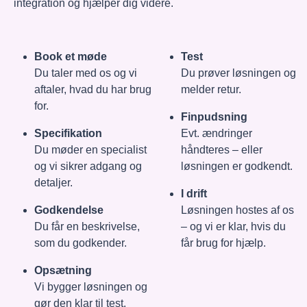
integration og hjælper dig videre.
Book et møde
Test
Du taler med os og vi
Du prøver løsningen og
aftaler, hvad du har brug
melder retur.
for.
Finpudsning
Specifikation
Evt. ændringer
Du møder en specialist
håndteres – eller
og vi sikrer adgang og
løsningen er godkendt.
detaljer.
I drift
Godkendelse
Løsningen hostes af os
Du får en beskrivelse,
– og vi er klar, hvis du
som du godkender.
får brug for hjælp.
Opsætning
Vi bygger løsningen og
gør den klar til test.