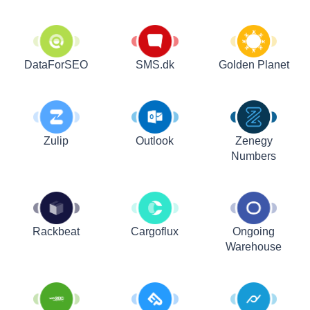
DataForSEO
SMS.dk
Golden Planet
Zulip
Outlook
Zenegy
Numbers
Rackbeat
Cargoflux
Ongoing
Warehouse