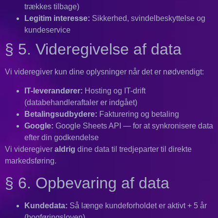
trækkes tilbage)
Legitim interesse:
Sikkerhed, svindelbeskyttelse og
kundeservice
§ 5. Videregivelse af data
Vi videregiver kun dine oplysninger når det er nødvendigt:
IT-leverandører:
Hosting og IT-drift
(databehandleraftaler er indgået)
Betalingsudbydere:
Fakturering og betaling
Google:
Google Sheets API — for at synkronisere data
efter din godkendelse
Vi videregiver
aldrig
dine data til tredjeparter til direkte
markedsføring.
§ 6. Opbevaring af data
Kundedata:
Så længe kundeforholdet er aktivt + 5 år
(bogføringsloven)