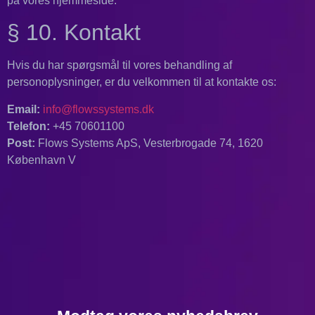
på vores hjemmeside.
§ 10. Kontakt
Hvis du har spørgsmål til vores behandling af
personoplysninger, er du velkommen til at kontakte os:
Email:
info@flowssystems.dk
Telefon:
+45 70601100
Post:
Flows Systems ApS, Vesterbrogade 74, 1620
København V