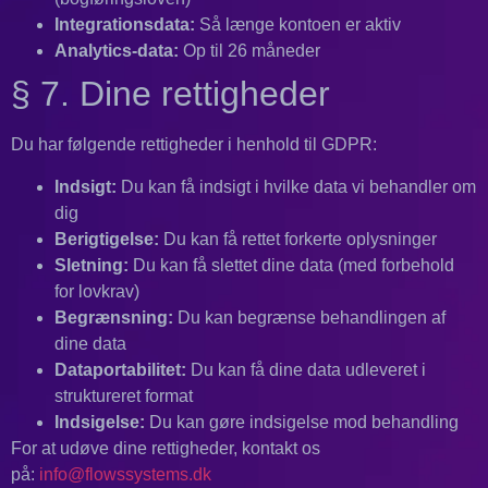
Integrationsdata:
Så længe kontoen er aktiv
Analytics-data:
Op til 26 måneder
§ 7. Dine rettigheder
Du har følgende rettigheder i henhold til GDPR:
Indsigt:
Du kan få indsigt i hvilke data vi behandler om
dig
Berigtigelse:
Du kan få rettet forkerte oplysninger
Sletning:
Du kan få slettet dine data (med forbehold
for lovkrav)
Begrænsning:
Du kan begrænse behandlingen af
dine data
Dataportabilitet:
Du kan få dine data udleveret i
struktureret format
Indsigelse:
Du kan gøre indsigelse mod behandling
For at udøve dine rettigheder, kontakt os
på:
info@flowssystems.dk