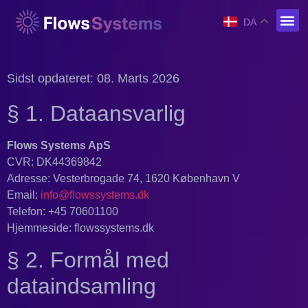
DA
Sidst opdateret: 08. Marts 2026
§ 1. Dataansvarlig
Flows Systems ApS
CVR: DK44369842
Adresse: Vesterbrogade 74, 1620 København V
Email:
info@flowssystems.dk
Telefon: +45 70601100
Hjemmeside: flowssystems.dk
§ 2. Formål med
dataindsamling