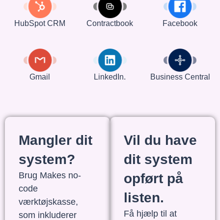
HubSpot CRM
Contractbook
Facebook
Gmail
LinkedIn.
Business Central
Mangler dit
Vil du have
system?
dit system
Brug Makes no-
opført på
code
listen.
værktøjskasse,
Få hjælp til at
som inkluderer