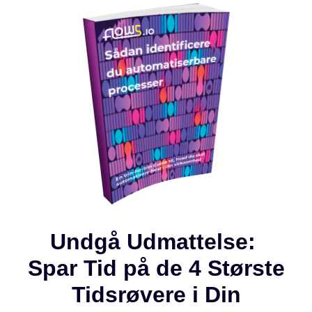
Undgå Udmattelse:
Spar Tid på de 4 Største
Tidsrøvere i Din