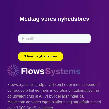
Modtag vores nyhedsbrev
Flows Systems hjælper virksomheder med at spare tid
og reducere fejl gennem integrationer, automatisering
og udvalgt brug af AI. Vi bygger løsninger på
Make.com og vores egen platform, og har erfaring med
over 3.000 SaaS-systemer.