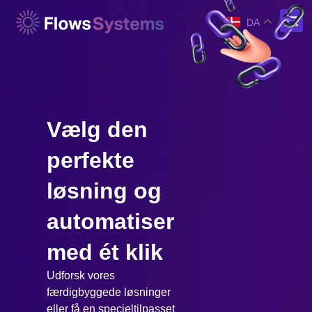
DA
Vælg den
perfekte
løsning og
automatiser
med ét klik
Udforsk vores
færdigbyggede løsninger
eller få en specieltilpasset