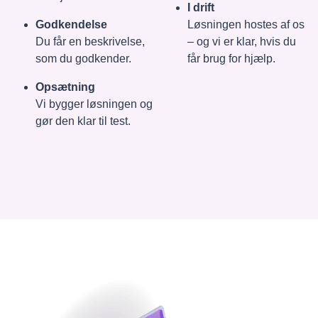
I drift
Godkendelse
Løsningen hostes af os
Du får en beskrivelse,
– og vi er klar, hvis du
som du godkender.
får brug for hjælp.
Opsætning
Vi bygger løsningen og
gør den klar til test.