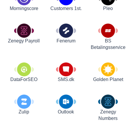
Customers 1st.
Pleo
Morningscore
Zenegy Payroll
Fenerum
BS
Betalingsservice
DataForSEO
SMS.dk
Golden Planet
Zulip
Outlook
Zenegy
Numbers