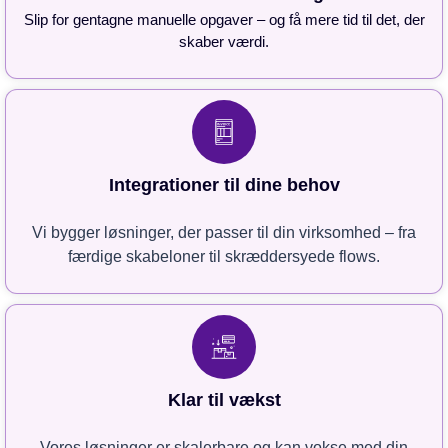
Slip for gentagne manuelle opgaver – og få mere tid til det, der
skaber værdi.
Integrationer til dine behov
Vi bygger løsninger, der passer til din virksomhed – fra
færdige skabeloner til skræddersyede flows.
Klar til vækst
Vores løsninger er skalerbare og kan vokse med din