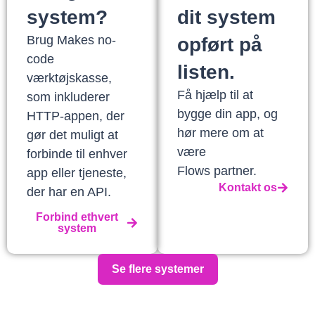
system?
dit system
Brug Makes no-
opført på
code
listen.
værktøjskasse,
Få hjælp til at
som inkluderer
bygge din app, og
HTTP-appen, der
hør mere om at
gør det muligt at
være
forbinde til enhver
Flows partner.
app eller tjeneste,
Kontakt os
der har en API.
Forbind ethvert
system
Se flere systemer