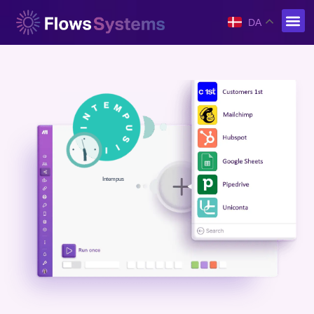
DA
Intempus