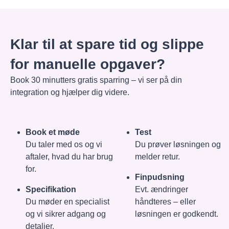
Klar til at spare tid og slippe
for manuelle opgaver?
Book 30 minutters gratis sparring – vi ser på din
integration og hjælper dig videre.
Book et møde
Test
Du taler med os og vi
Du prøver løsningen og
aftaler, hvad du har brug
melder retur.
for.
Finpudsning
Specifikation
Evt. ændringer
Du møder en specialist
håndteres – eller
og vi sikrer adgang og
løsningen er godkendt.
detaljer.