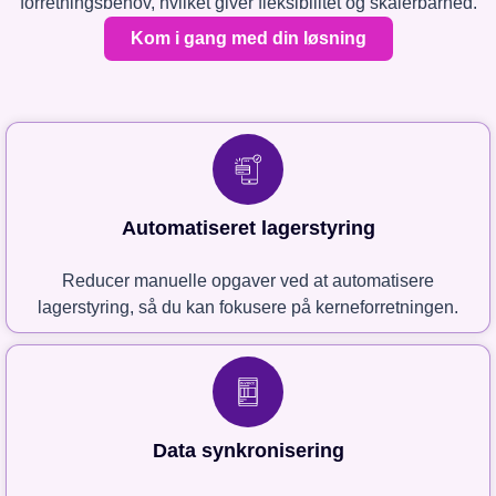
forretningsbehov, hvilket giver fleksibilitet og skalerbarhed.
Kom i gang med din løsning
Automatiseret lagerstyring
Reducer manuelle opgaver ved at automatisere
lagerstyring, så du kan fokusere på kerneforretningen.
Data synkronisering