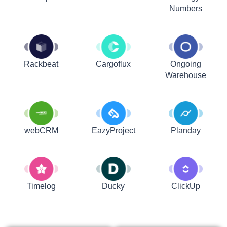
Numbers
Rackbeat
Cargoflux
Ongoing
Warehouse
webCRM
EazyProject
Planday
Timelog
Ducky
ClickUp