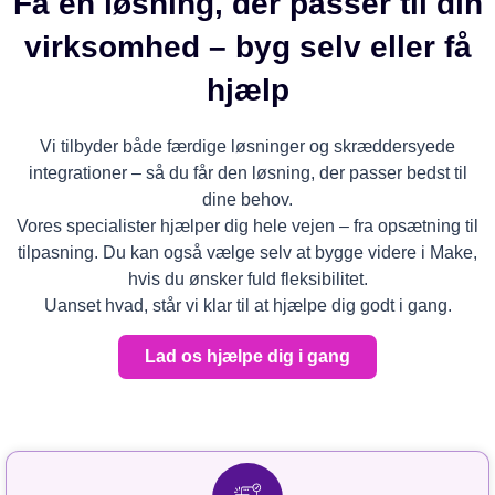
Få en løsning, der passer til din
virksomhed – byg selv eller få
hjælp
Vi tilbyder både færdige løsninger og skræddersyede
integrationer – så du får den løsning, der passer bedst til
dine behov.
Vores specialister hjælper dig hele vejen – fra opsætning til
tilpasning. Du kan også vælge selv at bygge videre i Make,
hvis du ønsker fuld fleksibilitet.
Uanset hvad, står vi klar til at hjælpe dig godt i gang.
Lad os hjælpe dig i gang