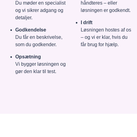
Du møder en specialist
håndteres – eller
og vi sikrer adgang og
løsningen er godkendt.
detaljer.
I drift
Godkendelse
Løsningen hostes af os
Du får en beskrivelse,
– og vi er klar, hvis du
som du godkender.
får brug for hjælp.
Opsætning
Vi bygger løsningen og
gør den klar til test.