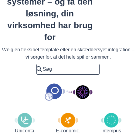
systemer – og få den
løsning, din
virksomhed har brug
for
Vælg en fleksibel template eller en skræddersyet integration –
vi sørger for, at det hele spiller sammen.
Uniconta
E-conomic.
Intempus