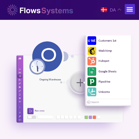
DA
Ongoing Warehouse