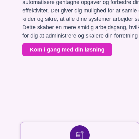
automatisere gentagne opgaver og forbedre di
effektivitet. Det giver dig mulighed for at samle 
kilder og sikre, at alle dine systemer arbejder
Dette skaber en mere smidig arbejdsgang, hvilke
for dig at administrere og skalere din forretni
Kom i gang med din løsning