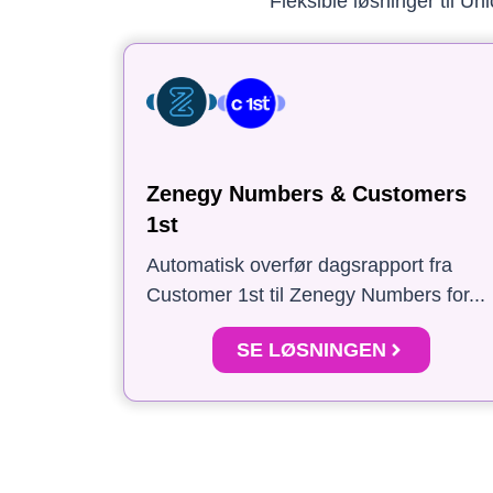
Fleksible løsninger til U
Zenegy Numbers & Customers
1st
Automatisk overfør dagsrapport fra
Customer 1st til Zenegy Numbers for...
SE LØSNINGEN