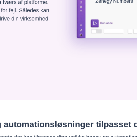
Zenegy Numbers
 tværs af platforme.
 for fejl. Således kan
 drive din virksomhed
g automationsløsninger tilpasset