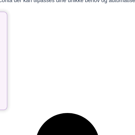
niconta der kan tilpasses dine unikke behov og automatis