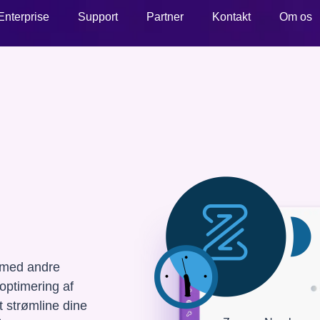
Enterprise
Support
Partner
Kontakt
Om os
 med andre
 optimering af
 strømline dine