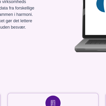
n virksomheds
data fra forskellige
 sammen i harmoni.
t gør det lettere
ng uden besvær.