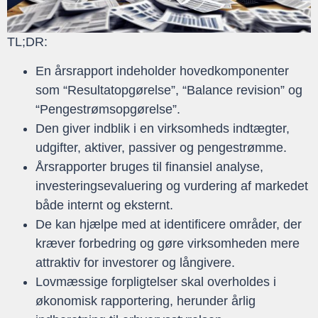
TL;DR:
En årsrapport indeholder hovedkomponenter
som “Resultatopgørelse”, “Balance revision” og
“Pengestrømsopgørelse”.
Den giver indblik i en virksomheds indtægter,
udgifter, aktiver, passiver og pengestrømme.
Årsrapporter bruges til finansiel analyse,
investeringsevaluering og vurdering af markedet
både internt og eksternt.
De kan hjælpe med at identificere områder, der
kræver forbedring og gøre virksomheden mere
attraktiv for investorer og långivere.
Lovmæssige forpligtelser skal overholdes i
økonomisk rapportering, herunder årlig