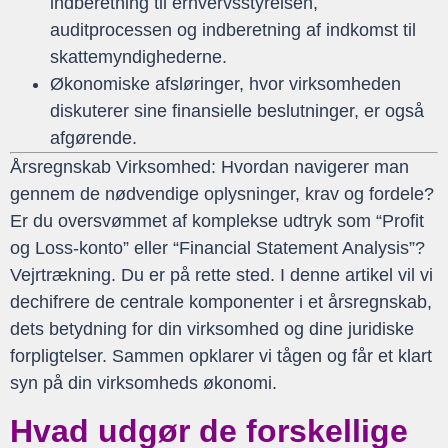
indberetning til erhvervsstyrelsen,
auditprocessen og indberetning af indkomst til
skattemyndighederne.
Økonomiske afsløringer, hvor virksomheden
diskuterer sine finansielle beslutninger, er også
afgørende.
Årsregnskab Virksomhed: Hvordan navigerer man
gennem de nødvendige oplysninger, krav og fordele?
Er du oversvømmet af komplekse udtryk som “Profit
og Loss-konto” eller “Financial Statement Analysis”?
Vejrtrækning. Du er på rette sted. I denne artikel vil vi
dechifrere de centrale komponenter i et årsregnskab,
dets betydning for din virksomhed og dine juridiske
forpligtelser. Sammen opklarer vi tågen og får et klart
syn på din virksomheds økonomi.
Hvad udgør de forskellige