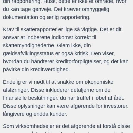
din rapportering. Husk, dette er ikke et område, hvor
du kan tage genveje. Det kræver omhyggelig
dokumentation og ærlig rapportering.
Krav til skatterapporter er lige så vigtige. Det er dit
ansvar at indberette indkomst korrekt til
skattemyndighederne. Glem ikke, din
gældsafviklingsstatus er også kritisk. Den viser,
hvordan du håndterer kreditorforpligtelser, og det kan
påvirke din kreditværdighed.
Endelig er vi nødt til at snakke om økonomiske
afsløringer. Disse inkluderer detaljerne om de
finansielle beslutninger, du har truffet i løbet af året.
Disse oplysninger kan være afgørende for investorer,
långivere og endda kunder.
Som virksomhedsejer er det afgørende at forstå disse