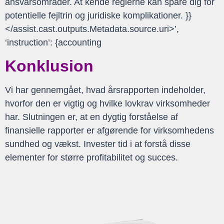
ansvarsområder. At kende reglerne kan spare dig for
potentielle fejltrin og juridiske komplikationer. }}
</assist.cast.outputs.Metadata.source.uri>’,
‘instruction’: {accounting
Konklusion
Vi har gennemgået, hvad årsrapporten indeholder,
hvorfor den er vigtig og hvilke lovkrav virksomheder
har. Slutningen er, at en dygtig forståelse af
finansielle rapporter er afgørende for virksomhedens
sundhed og vækst. Invester tid i at forstå disse
elementer for større profitabilitet og succes.