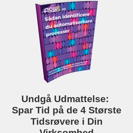
Undgå Udmattelse:
Spar Tid på de 4 Største
Tidsrøvere i Din
Virksomhed