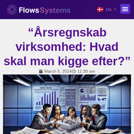
DA
“Årsregnskab
virksomhed: Hvad
skal man kigge efter?”
March 5, 2024
11:30 am