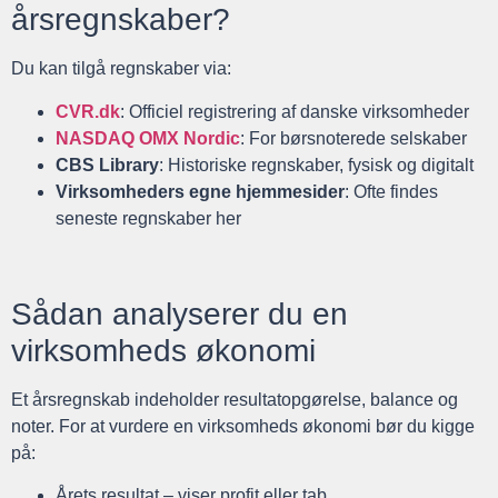
årsregnskaber?
Du kan tilgå regnskaber via:
CVR.dk
: Officiel registrering af danske virksomheder
NASDAQ OMX Nordic
: For børsnoterede selskaber
CBS Library
: Historiske regnskaber, fysisk og digitalt
Virksomheders egne hjemmesider
: Ofte findes
seneste regnskaber her
Sådan analyserer du en
virksomheds økonomi
Et årsregnskab indeholder resultatopgørelse, balance og
noter. For at vurdere en virksomheds økonomi bør du kigge
på:
Årets resultat – viser profit eller tab