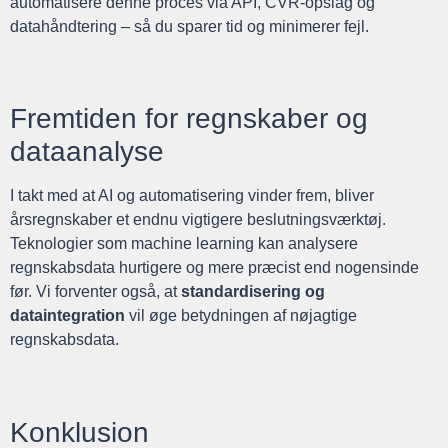
automatisere denne proces via API, CVR-opslag og
datahåndtering – så du sparer tid og minimerer fejl.
Fremtiden for regnskaber og
dataanalyse
I takt med at AI og automatisering vinder frem, bliver
årsregnskaber et endnu vigtigere beslutningsværktøj.
Teknologier som machine learning kan analysere
regnskabsdata hurtigere og mere præcist end nogensinde
før. Vi forventer også, at
standardisering og
dataintegration
vil øge betydningen af nøjagtige
regnskabsdata.
Konklusion