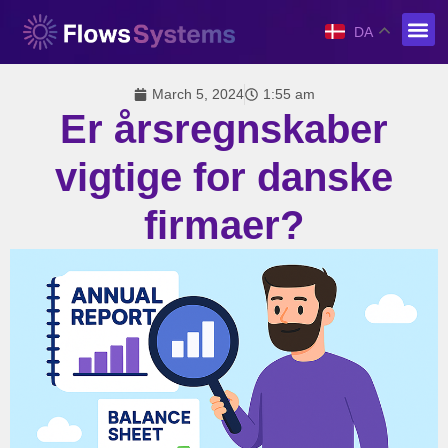
DA
March 5, 2024
1:55 am
Er årsregnskaber
vigtige for danske
firmaer?