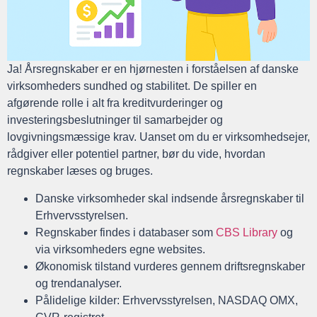
Ja! Årsregnskaber er en hjørnesten i forståelsen af danske
virksomheders sundhed og stabilitet. De spiller en
afgørende rolle i alt fra kreditvurderinger og
investeringsbeslutninger til samarbejder og
lovgivningsmæssige krav. Uanset om du er virksomhedsejer,
rådgiver eller potentiel partner, bør du vide, hvordan
regnskaber læses og bruges.
Danske virksomheder skal indsende årsregnskaber til
Erhvervsstyrelsen.
Regnskaber findes i databaser som
CBS Library
og
via virksomheders egne websites.
Økonomisk tilstand vurderes gennem driftsregnskaber
og trendanalyser.
Pålidelige kilder: Erhvervsstyrelsen, NASDAQ OMX,