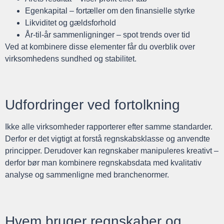
Egenkapital – fortæller om den finansielle styrke
Likviditet og gældsforhold
År-til-år sammenligninger – spot trends over tid
Ved at kombinere disse elementer får du overblik over
virksomhedens sundhed og stabilitet.
Udfordringer ved fortolkning
Ikke alle virksomheder rapporterer efter samme standarder.
Derfor er det vigtigt at forstå regnskabsklasse og anvendte
principper. Derudover kan regnskaber manipuleres kreativt –
derfor bør man kombinere regnskabsdata med kvalitativ
analyse og sammenligne med branchenormer.
Hvem bruger regnskaber og