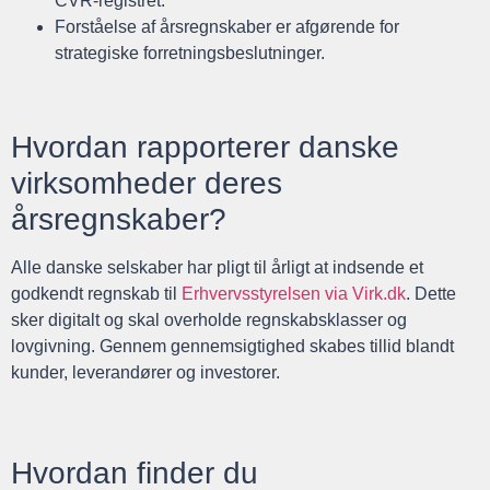
CVR-registret.
Forståelse af årsregnskaber er afgørende for
strategiske forretningsbeslutninger.
Hvordan rapporterer danske
virksomheder deres
årsregnskaber?
Alle danske selskaber har pligt til årligt at indsende et
godkendt regnskab til
Erhvervsstyrelsen via Virk.dk
. Dette
sker digitalt og skal overholde regnskabsklasser og
lovgivning. Gennem gennemsigtighed skabes tillid blandt
kunder, leverandører og investorer.
Hvordan finder du