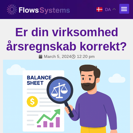
DA
Er din virksomhed
årsregnskab korrekt?
March 5, 2024
12:20 pm