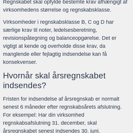
Regnskabet skal opfylde bestemte krav afhængigt af
virksomhedens størrelse og regnskabsklasse.
Virksomheder i regnskabsklasse B, C og D har
særlige krav til noter, ledelsesberetning,
revisionspåtegning og balanceopgørelse. Det er
vigtigt at kende og overholde disse krav, da
manglende eller fejlagtig indsendelse kan få
konsekvenser.
Hvornår skal årsregnskabet
indsendes?
Fristen for indsendelse af årsregnskab er normalt
senest 6 måneder efter regnskabsårets afslutning.
For eksempel: Har din virksomhed
regnskabsafslutning 31. december, skal
årsregnskabet senest indsendes 30. juni.