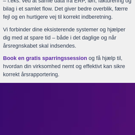
– f.eks. ved at samle data fra ERP, løn, fakturering og
bilag i et samlet flow. Det giver bedre overblik, færre
fejl og en hurtigere vej til korrekt indberetning.
Vi forbinder dine eksisterende systemer og hjælper
dig med at spare tid – både i det daglige og når
årsregnskabet skal indsendes.
Book en gratis sparringssession
og få hjælp til,
hvordan din virksomhed nemt og effektivt kan sikre
korrekt årsrapportering.