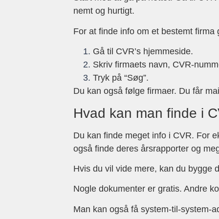
nemt og hurtigt.
For at finde info om et bestemt firma
Gå til CVR’s hjemmeside.
Skriv firmaets navn, CVR-nummer
Tryk på “Søg”.
Du kan også følge firmaer. Du får mai
Hvad kan man finde i C
Du kan finde meget info i CVR. For e
også finde deres årsrapporter og me
Hvis du vil vide mere, kan du bygge d
Nogle dokumenter er gratis. Andre kost
Man kan også få system-til-system-adg