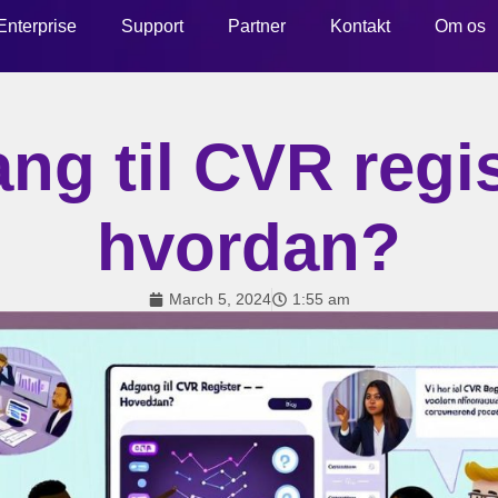
Enterprise
Support
Partner
Kontakt
Om os
ng til CVR regis
hvordan?
March 5, 2024
1:55 am