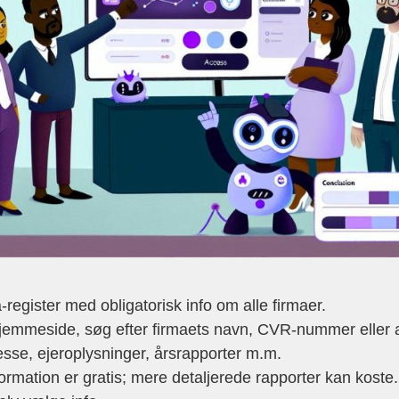
egister med obligatorisk info om alle firmaer.
emmeside, søg efter firmaets navn, CVR-nummer eller 
sse, ejeroplysninger, årsrapporter m.m.
ation er gratis; mere detaljerede rapporter kan koste.