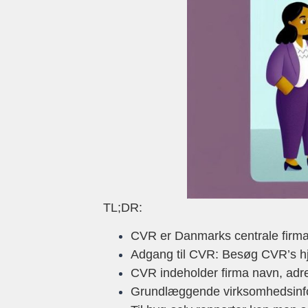
TL;DR:
CVR er Danmarks centrale firma-r
Adgang til CVR: Besøg CVR’s hj
CVR indeholder firma navn, adre
Grundlæggende virksomhedsinform