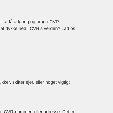
, til at få adgang og bruge CVR
til at dykke ned i CVR’s verden? Lad os
er, skifter ejer, eller noget vigtigt
n, CVR-nummer, eller adresse. Det er