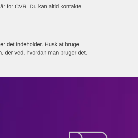
tår for CVR. Du kan altid kontakte
nger det indeholder. Husk at bruge
em, der ved, hvordan man bruger det.