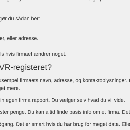
 gør du sådan her:
, eller adresse.
ls hvis firmaet ændrer noget.
VR-registeret?
ksempel firmaets navn, adresse, og kontaktoplysninger.
get mere.
in egen firma rapport. Du vælger selv hvad du vil vide.
er penge. Du kan altid finde basis info om et firma. Det 
ang. Det er smart hvis du har brug for meget data. Eller