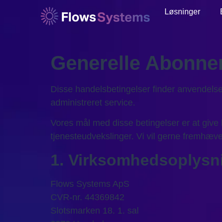
Løsninger
Generelle Abonne
Disse handelsbetingelser finder anvendels
administreret service.
Vores mål med disse betingelser er at give
tjenesteudvekslinger. Vi vil gerne fremhæve,
1. Virksomhedsoplysn
Flows Systems ApS
CVR-nr. 44369842
Slotsmarken 18. 1. sal