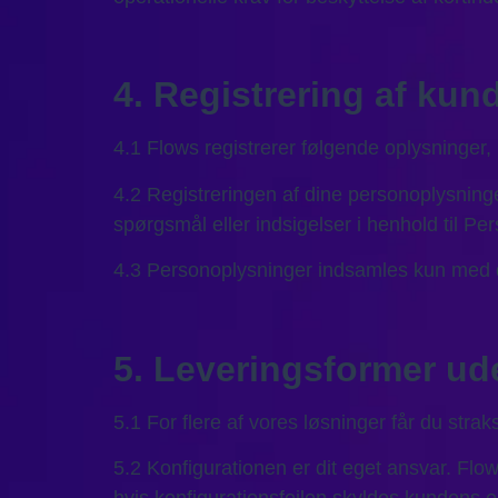
4. Registrering af kun
4.1 Flows registrerer følgende oplysninger
4.2 Registreringen af dine personoplysninger
spørgsmål eller indsigelser i henhold til 
4.3 Personoplysninger indsamles kun med di
5. Leveringsformer ude
5.1 For flere af vores løsninger får du strak
5.2 Konfigurationen er dit eget ansvar. Flo