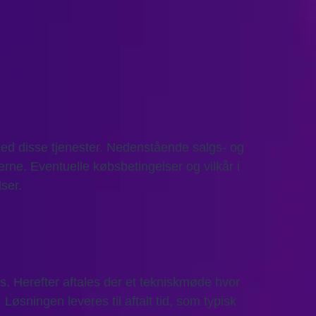
e med disse tjenester. Nedenstående salgs- og
erne. Eventuelle købsbetingelser og vilkår i
ser.
. Herefter aftales der et tekniskmøde hvor
øsningen leveres til aftalt tid, som typisk