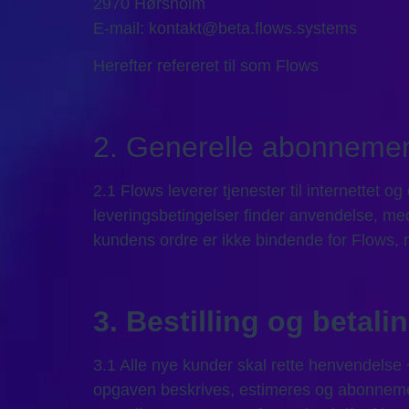
2970 Hørsholm
E-mail: kontakt@beta.flows.systems
Herefter refereret til som Flows
2. Generelle abonnemen
2.1 Flows leverer tjenester til internettet 
leveringsbetingelser finder anvendelse, med
kundens ordre er ikke bindende for Flows,
3. Bestilling og betali
3.1 Alle nye kunder skal rette henvendelse
opgaven beskrives, estimeres og abonnementet