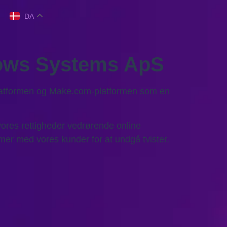
DA
lows Systems ApS
-platformen og Make.com-platformen som en
ores rettigheder vedrørende online
rmer med vores kunder for at undgå tvister.