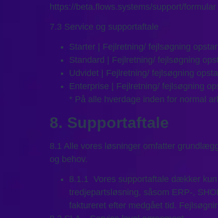
https://beta.flows.systems/support/formular
7.3 Service og supportaftale
Starter | Fejlretning/ fejlsøgning opst
Standard | Fejlretning/ fejlsøgning op
Udvidet | Fejlretning/ fejlsøgning ops
Enterprise | Fejlretning/ fejlsøgning o
* På alle hverdage inden for normal ar
8. Supportaftale
8.1 Alle vores løsninger omfatter grundlægg
og behov.
8.1.1 Vores supportaftale dækker kun
tredjepartsløsning, såsom ERP-, SHOP-
faktureret efter medgået tid. Fejlsøgning