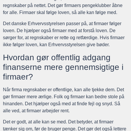
regnskaber på nettet. Det gør firmaers pengeklubber åbne
for alle. Firmaer skal følge loven, så alle kan følge med.
Det danske Erhvervsstyrelsen passer på, at firmaer følger
loven. De hjælper også firmaer med at forstå loven. De
sørger for, at regnskaber er rette og retfærdige. Hvis firmaer
ikke følger loven, kan Erhvervsstyrelsen give bøder.
Hvordan gør offentlig adgang
finanserne mere gennemsigtige i
firmaer?
Når firma regnskaber er offentlige, kan alle tjekke dem. Det
gør firmaer mere ærlige. Folk og firmaer kan bedre stole på
hinanden. Det hjælper også med at finde fejl og snyd. Så
alle ved, at firmaer arbejder rent.
Det er godt, at alle kan se med. Det betyder, at firmaer
tænker sig om, før de bruger penge. Det gør det også lettere