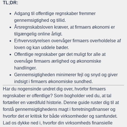
TL;DR:
Adgang til offentlige regnskaber fremmer
gennemsigtighed og tillid.
Årsregnskabsloven kræver, at firmaers økonomi er
tilgængelig online årligt.
Erhvervsstyrelsen overvåger firmaers overholdelse af
loven og kan uddele bøder.
Offentlige regnskaber gør det muligt for alle at
overvåge firmaers ærlighed og økonomiske
handlinger.
Gennemsigtigheden minimerer fejl og snyd og giver
indsigt i firmaers økonomiske sundhed.
Har du nogensinde undret dig over, hvorfor firmaers
regnskaber er offentlige? Som bogholder ved du, at tal
fortæller en værdifuld historie. Denne guide ruster dig til at
forstå gennemsigtighedens magt i forretningsfinanser og
hvorfor det er kritisk for både virksomheder og samfundet.
Lad os dykke ned i, hvorfor din virksomheds finansielle