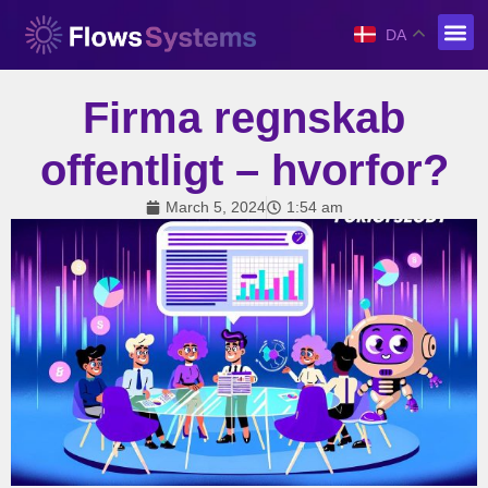
DA
Firma regnskab
offentligt – hvorfor?
March 5, 2024
1:54 am