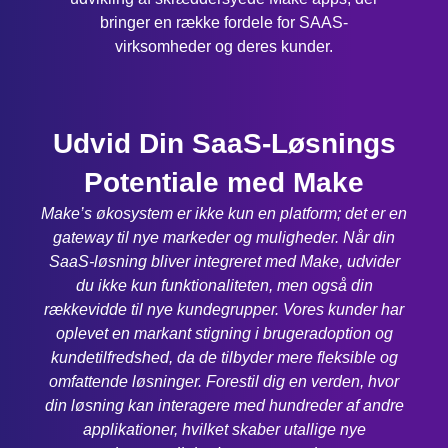
bringer en række fordele for SAAS-
virksomheder og deres kunder.
Udvid Din SaaS-Løsnings
Potentiale med Make
Make’s økosystem er ikke kun en platform; det er en
gateway til nye markeder og muligheder. Når din
SaaS-løsning bliver integreret med Make, udvider
du ikke kun funktionaliteten, men også din
rækkevidde til nye kundegrupper. Vores kunder har
oplevet en markant stigning i brugeradoption og
kundetilfredshed, da de tilbyder mere fleksible og
omfattende løsninger. Forestil dig en verden, hvor
din løsning kan interagere med hundreder af andre
applikationer, hvilket skaber utallige nye