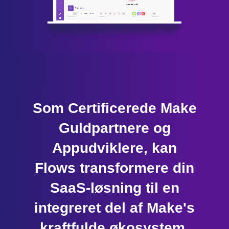
Som Certificerede Make
Guldpartnere og
Appudviklere, kan
Flows transformere din
SaaS-løsning til en
integreret del af Make's
kraftfulde økosystem.