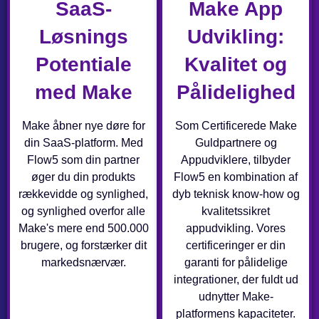
SaaS-
Make App
Løsnings
Udvikling:
Potentiale
Kvalitet og
med Make
Pålidelighed
Make åbner nye døre for
Som Certificerede Make
din SaaS-platform. Med
Guldpartnere og
Flow5 som din partner
Appudviklere, tilbyder
øger du din produkts
Flow5 en kombination af
rækkevidde og synlighed,
dyb teknisk know-how og
og synlighed overfor alle
kvalitetssikret
Make's mere end 500.000
appudvikling. Vores
brugere, og forstærker dit
certificeringer er din
markedsnærvær.
garanti for pålidelige
integrationer, der fuldt ud
udnytter Make-
platformens kapaciteter.