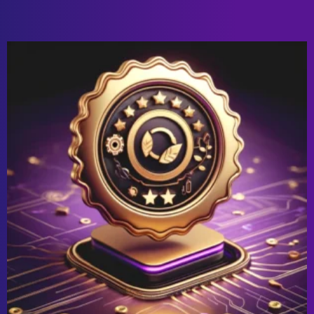
Certificeret Make App
Udvikling: Kvalitet og