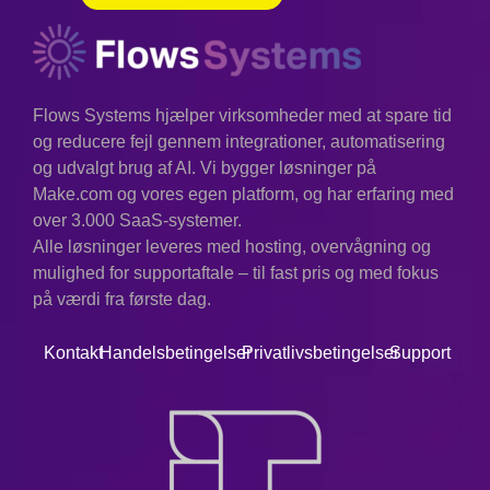
Flows Systems hjælper virksomheder med at spare tid
og reducere fejl gennem integrationer, automatisering
og udvalgt brug af AI. Vi bygger løsninger på
Make.com og vores egen platform, og har erfaring med
over 3.000 SaaS-systemer.
Alle løsninger leveres med hosting, overvågning og
mulighed for supportaftale – til fast pris og med fokus
på værdi fra første dag.
Kontakt
Handelsbetingelser
Privatlivsbetingelser
Support