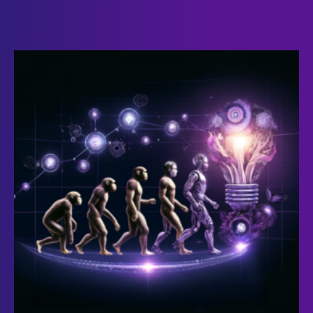
Fremtidssikring Gennem
Innovativ Automatisering