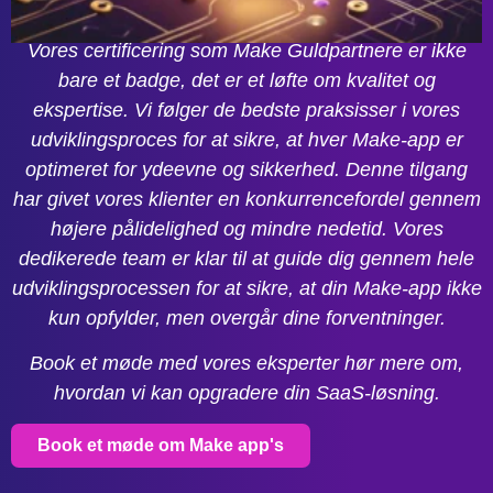
Pålidelighed
Vores certificering som Make Guldpartnere er ikke
bare et badge, det er et løfte om kvalitet og
ekspertise. Vi følger de bedste praksisser i vores
udviklingsproces for at sikre, at hver Make-app er
optimeret for ydeevne og sikkerhed. Denne tilgang
har givet vores klienter en konkurrencefordel gennem
højere pålidelighed og mindre nedetid. Vores
dedikerede team er klar til at guide dig gennem hele
udviklingsprocessen for at sikre, at din Make-app ikke
kun opfylder, men overgår dine forventninger.
Book et møde med vores eksperter hør mere om,
hvordan vi kan opgradere din SaaS-løsning.
Book et møde om Make app's