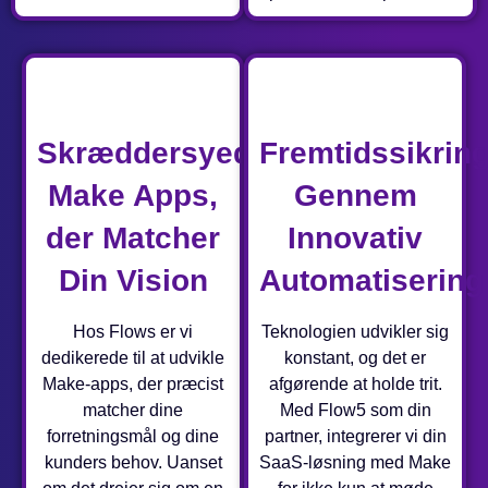
Skræddersyede
Fremtidssikrin
Make Apps,
Gennem
der Matcher
Innovativ
Din Vision
Automatisering
Hos Flows er vi
Teknologien udvikler sig
dedikerede til at udvikle
konstant, og det er
Make-apps, der præcist
afgørende at holde trit.
matcher dine
Med Flow5 som din
forretningsmål og dine
partner, integrerer vi din
kunders behov. Uanset
SaaS-løsning med Make