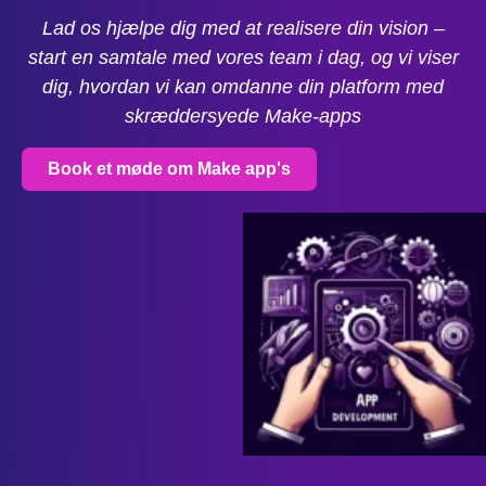
Lad os hjælpe dig med at realisere din vision –
start en samtale med vores team i dag, og vi viser
dig, hvordan vi kan omdanne din platform med
skræddersyede Make-apps
Book et møde om Make app's