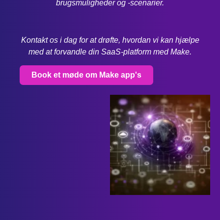
brugsmuligheder og -scenarier.
Kontakt os i dag for at drøfte, hvordan vi kan hjælpe
med at forvandle din SaaS-platform med Make.
Book et møde om Make app's