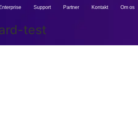
Enterprise
Support
Partner
Kontakt
Om os
rd-test