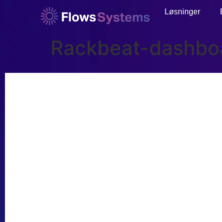
Løsninger
Rackbeat-dashboa