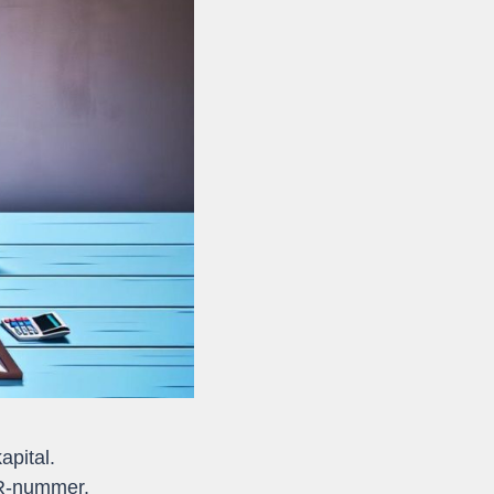
apital.
VR-nummer.