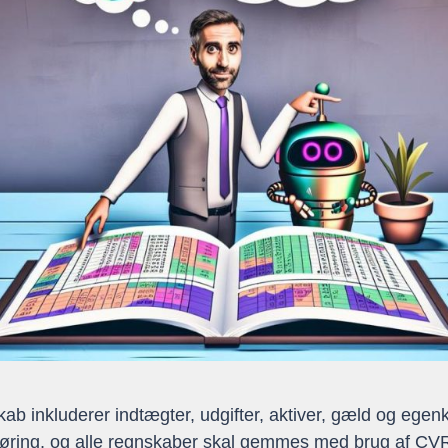
 inkluderer indtægter, udgifter, aktiver, gæld og egenk
øring, og alle regnskaber skal gemmes med brug af C