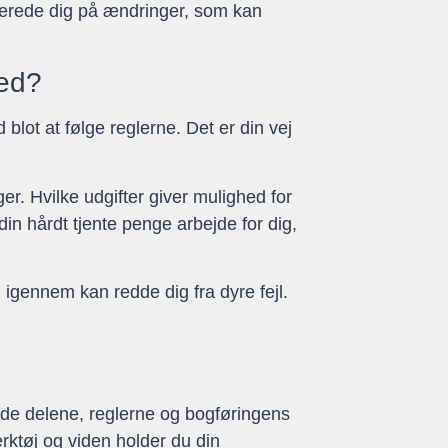
berede dig på ændringer, som kan
hed?
ot at følge reglerne. Det er din vej
er. Hvilke udgifter giver mulighed for
in hårdt tjente penge arbejde for dig,
 igennem kan redde dig fra dyre fejl.
nde delene, reglerne og bogføringens
rktøj og viden holder du din