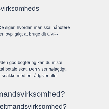
dsvirksomheds
. De siger, hvordan man skal håndtere
 lovpligtigt at bruge dit CVR-
Uden god bogføring kan du miste
l betale skat. Den viser nøjagtigt,
t snakke med en rådgiver eller
ltmandsvirksomhed?
nkeltmandsvirksomhed?