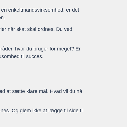
jer en enkeltmandsvirksomhed, er det
en.
erier når skat skal ordnes. Du ved
områder, hvor du bruger for meget? Er
ksomhed til succes.
med at sætte klare mål. Hvad vil du nå
es. Og glem ikke at lægge til side til