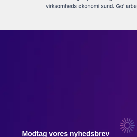
virksomheds økonomi sund. Go' arbej
Modtag vores nyhedsbrev