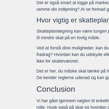
Det er også smart at kigge på marke
ramme din indtjening? At se fremad gi
Hvor vigtig er skattep
Skatteplanlægning kan være tungen på
til mindre skat på en lovlig måde.
Ved at forstå dine muligheder, kan du 
fradrag? Hvordan kan du udskyde eller 
ikke for skattevæsnet.
Det er her, du måske skal tænke på hj
De kender reglerne udenad og kan guid
Conclusion
Vi har gået igennem nøglen til enkel
rolle. Husk også på skat og hvordan d