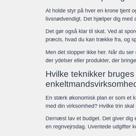
At holde styr på hver en krone tjent 
livsnødvendigt. Det hjælper dig med a
Det gør også klar til skat. Ved at spo
præcis, hvad du kan trække fra, og s
Men det stopper ikke her. Når du ser 
der ydelser eller produkter, der bri
Hvilke teknikker bruges 
enkeltmandsvirksomhe
En stærk økonomisk plan er som et kort
med din virksomhed? Hvilke trin skal
Dernæst lav et budget. Det giver dig 
en regnvejrsdag. Uventede udgifter k