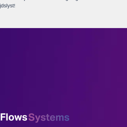
dslyst!