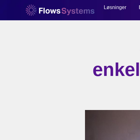
Løsninger
enke