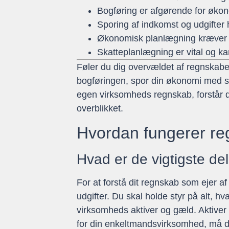
Bogføring er afgørende for økon
Sporing af indkomst og udgifter 
Økonomisk planlægning kræver k
Skatteplanlægning er vital og ka
Føler du dig overvældet af regnskabet
bogføringen, spor din økonomi med sel
egen virksomheds regnskab, forstår de
overblikket.
Hvordan fungerer re
Hvad er de vigtigste d
For at forstå dit regnskab som ejer 
udgifter. Du skal holde styr på alt, 
virksomheds aktiver og gæld. Aktiver
for din enkeltmandsvirksomhed, må du