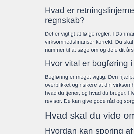
Hvad er retningslinjer
regnskab?
Det er vigtigt at følge regler. I Dan
virksomhedsfinanser korrekt. Du skal
nummer til at søge om og dele dit år
Hvor vital er bogførin
Bogføring er meget vigtig. Den hjæl
overblikket og risikere at din virkso
hvad du tjener, og hvad du bruger. Hv
revisor. De kan give gode råd og sørge
Hvad skal du vide o
Hvordan kan sporing af