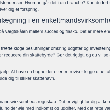
dstendenser. Hvordan går det i din branche? Kan du for
ver dig et forspring.
lanlægning i en enkeltmandsvirksom
 vægtskålen mellem succes og fiasko. Det er mere end bl
træffe kloge beslutninger omkring udgifter og investering
reducere din skattebyrde? Gør det rigtigt, og du vil se d
ælp. At have en bogholder eller en revisor kigge dine tal
e dig til sikker skattehavn.
tmandsvirksomheds regnskab. Det er vigtigt for dig at ke
u holder øje med indkomst og udgifter. Med det rette væ