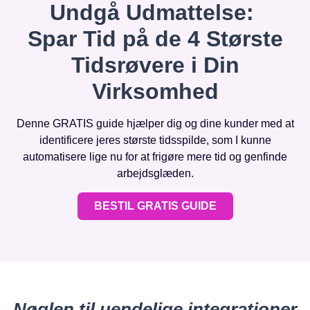
Undgå Udmattelse:
Spar Tid på de 4 Største
Tidsrøvere i Din
Virksomhed
Denne GRATIS guide hjælper dig og dine kunder med at
identificere jeres største tidsspilde, som I kunne
automatisere lige nu for at frigøre mere tid og genfinde
arbejdsglæden.
BESTIL GRATIS GUIDE
Nøglen til uendelige integrationer