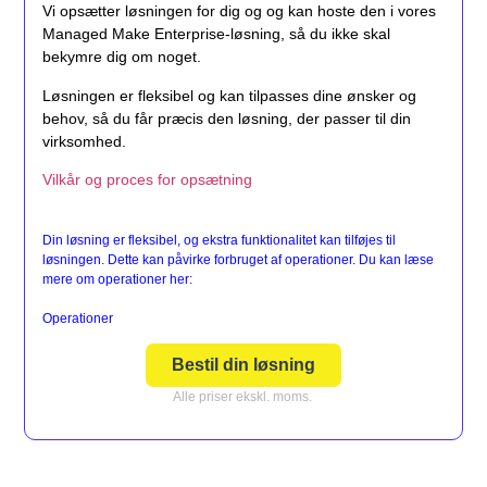
Vi opsætter løsningen for dig og og kan hoste den i vores
Managed Make Enterprise-løsning, så du ikke skal
bekymre dig om noget.
Løsningen er fleksibel og kan tilpasses dine ønsker og
behov, så du får præcis den løsning, der passer til din
virksomhed.
Vilkår og proces for opsætning
Din løsning er fleksibel, og ekstra funktionalitet kan tilføjes til
løsningen. Dette kan påvirke forbruget af operationer. Du kan læse
mere om operationer her:
Operationer
Bestil din løsning
Alle priser ekskl. moms.