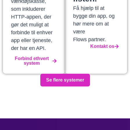
værktøjskasse,
Få hjælp til at
som inkluderer
bygge din app, og
HTTP-appen, der
hør mere om at
gør det muligt at
være
forbinde til enhver
Flows partner.
app eller tjeneste,
Kontakt os
der har en API.
Forbind ethvert
system
Se flere systemer