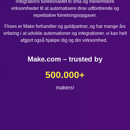
integrations funktionalitet til små og mellemstore
virksomheder til at automatisere dine udfordrende og
repetitative forretningsopgaver.
Flows er Make forhandler og guldpartner, og har mange års
erfaring i at udvikle automationer og integrationer, vi kan helt
afgjort også hjælpe dig og din virksomhed.
Make.com – trusted by
500.000
+
makers!