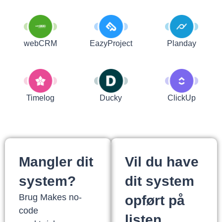
webCRM
EazyProject
Planday
Timelog
Ducky
ClickUp
Mangler dit
Vil du have
system?
dit system
Brug Makes no-
opført på
code
listen.