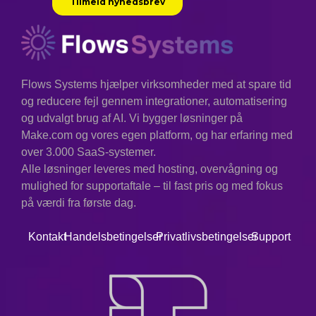
Flows Systems hjælper virksomheder med at spare tid
og reducere fejl gennem integrationer, automatisering
og udvalgt brug af AI. Vi bygger løsninger på
Make.com og vores egen platform, og har erfaring med
over 3.000 SaaS-systemer.
Alle løsninger leveres med hosting, overvågning og
mulighed for supportaftale – til fast pris og med fokus
på værdi fra første dag.
Kontakt
Handelsbetingelser
Privatlivsbetingelser
Support