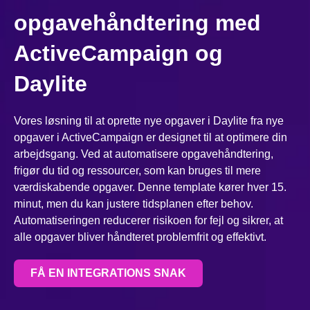
opgavehåndtering med
ActiveCampaign og
Daylite
Vores løsning til at oprette nye opgaver i Daylite fra nye
opgaver i ActiveCampaign er designet til at optimere din
arbejdsgang. Ved at automatisere opgavehåndtering,
frigør du tid og ressourcer, som kan bruges til mere
værdiskabende opgaver. Denne template kører hver 15.
minut, men du kan justere tidsplanen efter behov.
Automatiseringen reducerer risikoen for fejl og sikrer, at
alle opgaver bliver håndteret problemfrit og effektivt.
FÅ EN INTEGRATIONS SNAK