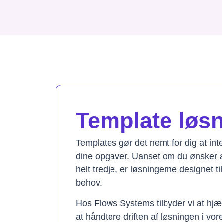
Template løsni
Templates gør det nemt for dig at in
dine opgaver. Uanset om du ønsker a
helt tredje, er løsningerne designet t
behov.
Hos Flows Systems tilbyder vi at hjæ
at håndtere driften af løsningen i vo