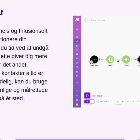
f
els og Infusionsoft
tionere din
 du tid ved at undgå
ette giver dig mere
or det andet,
 kontakter altid er
delig, kan du bruge
nlige og målrettede
å ét sted.