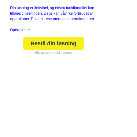
Din løsning er fleksibel, og ekstra funktionalitet kan
tilføjes til løsningen. Dette kan påvirke forbruget af
operationer. Du kan læse mere om operationer her:
Operationer
Bestil din løsning
Alle priser ekskl. moms.