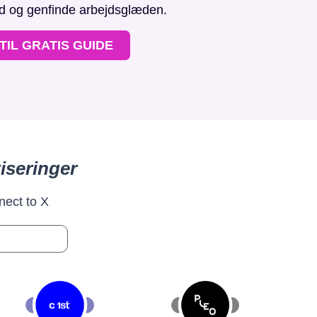
id og genfinde arbejdsglæden.
TIL GRATIS GUIDE
iseringer
nect to X