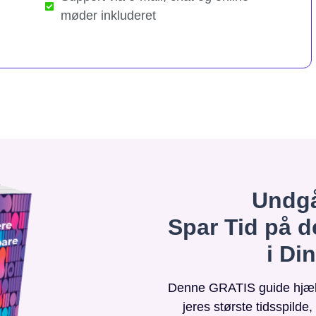
møder inkluderet
Undgå
Spar Tid på d
i Di
Denne GRATIS guide hjælpe
jeres største tidsspilde