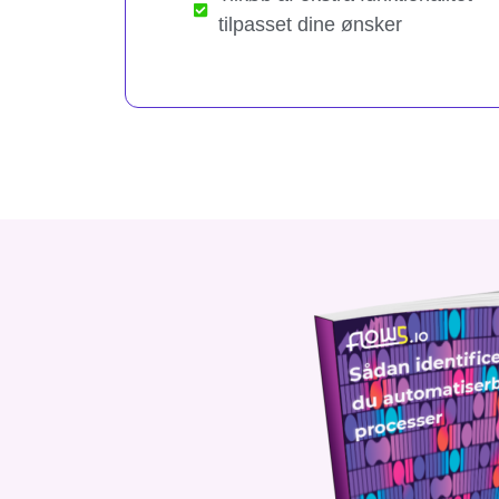
tilpasset dine ønsker​