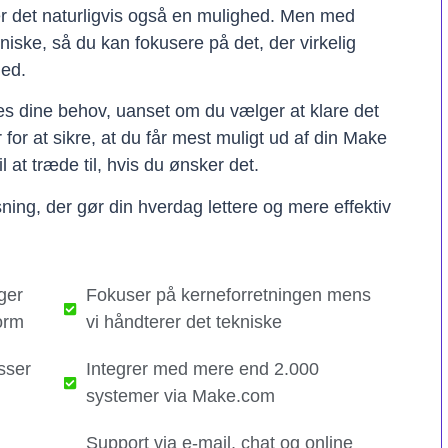
er det naturligvis også en mulighed. Men med
kniske, så du kan fokusere på det, der virkelig
hed.
ses dine behov, uanset om du vælger at klare det
er for at sikre, at du får mest muligt ud af din Make
il at træde til, hvis du ønsker det.
ning, der gør din hverdag lettere og mere effektiv
ger
Fokuser på kerneforretningen mens
orm
vi håndterer det tekniske​
sser
Integrer med mere end 2.000
systemer via Make.com
Support via e-mail, chat og online