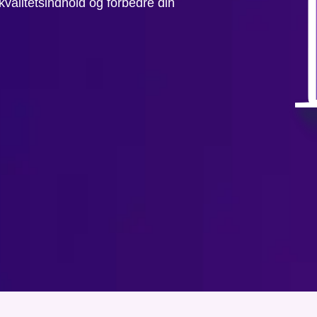
valitetsindhold og forbedre din