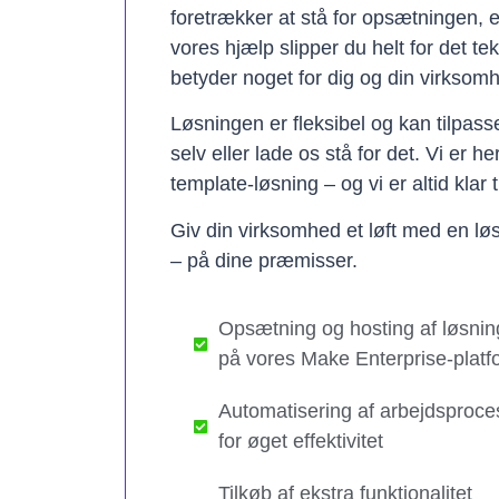
foretrækker at stå for opsætningen, 
vores hjælp slipper du helt for det te
betyder noget for dig og din virksom
Løsningen er fleksibel og kan tilpas
selv eller lade os stå for det. Vi er h
template-løsning – og vi er altid klar t
Giv din virksomhed et løft med en løs
– på dine præmisser.
Opsætning og hosting af løsnin
på vores Make Enterprise-platf
Automatisering af arbejdsproce
for øget effektivitet
Tilkøb af ekstra funktionalitet