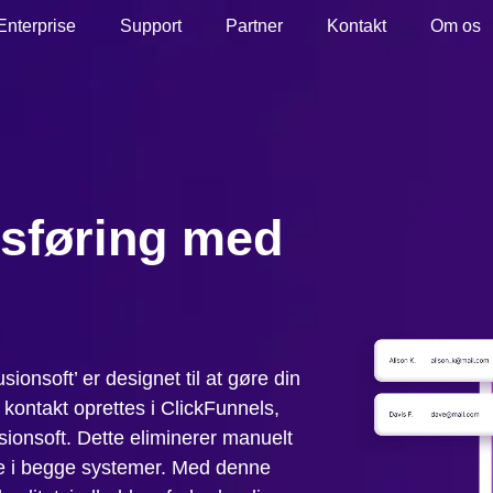
Enterprise
Support
Partner
Kontakt
Om os
sføring med
sionsoft’ er designet til at gøre din
 kontakt oprettes i ClickFunnels,
sionsoft. Dette eliminerer manuelt
ede i begge systemer. Med denne