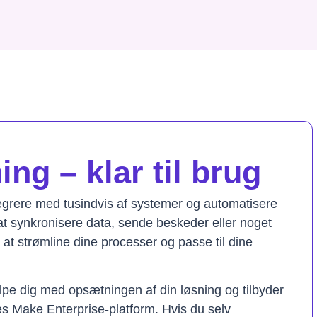
ng – klar til brug
tegrere med tusindvis af systemer og automatisere
t synkronisere data, sende beskeder eller noget
il at strømline dine processer og passe til dine
lpe dig med opsætningen af din løsning og tilbyder
res Make Enterprise-platform. Hvis du selv