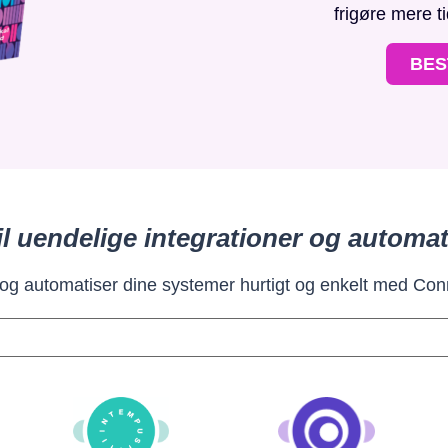
frigøre mere t
BES
il uendelige integrationer og automat
 og automatiser dine systemer hurtigt og enkelt med Con