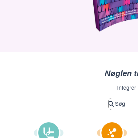
Nøglen t
Integrer