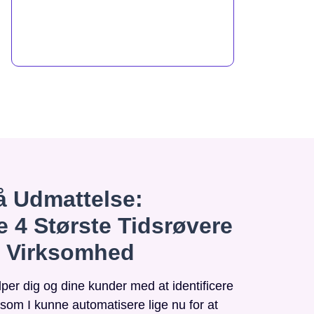
 Udmattelse:
e 4 Største Tidsrøvere
n Virksomhed
r dig og dine kunder med at identificere
, som I kunne automatisere lige nu for at