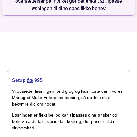
oversættelser på, hvilket gør det enkelt at tilpasse
løsningen til dine specifikke behov.
Setup
fra
995
Vi opsætter løsningen for dig og og kan hoste den i vores
Managed Make Enterprise-løsning, så du ikke skal
bekymre dig om noget.
Løsningen er fleksibel og kan tilpasses dine ønsker og
behov, så du får præcis den løsning, der passer til din
virksomhed.