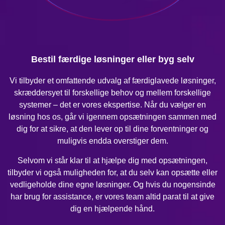
Bestil færdige løsninger eller byg selv
Vi tilbyder et omfattende udvalg af færdiglavede løsninger,
skræddersyet til forskellige behov og mellem forskellige
systemer – det er vores ekspertise. Når du vælger en
løsning hos os, går vi igennem opsætningen sammen med
dig for at sikre, at den lever op til dine forventninger og
muligvis endda overstiger dem.
Selvom vi står klar til at hjælpe dig med opsætningen,
tilbyder vi også muligheden for, at du selv kan opsætte eller
vedligeholde dine egne løsninger. Og hvis du nogensinde
har brug for assistance, er vores team altid parat til at give
dig en hjælpende hånd.