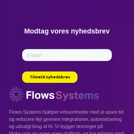
Modtag vores nyhedsbrev
Flows Systems hjælper virksomheder med at spare tid
og reducere fejl gennem integrationer, automatisering
og udvalgt brug af AI. Vi bygger løsninger på
Make.com og vores egen platform, og har erfaring med