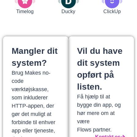
Timelog
Ducky
ClickUp
Mangler dit
Vil du have
system?
dit system
Brug Makes no-
opført på
code
listen.
værktøjskasse,
Få hjælp til at
som inkluderer
bygge din app, og
HTTP-appen, der
hør mere om at
gør det muligt at
være
forbinde til enhver
Flows partner.
app eller tjeneste,
Kontakt os