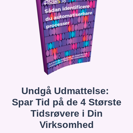
Undgå Udmattelse:
Spar Tid på de 4 Største
Tidsrøvere i Din
Virksomhed