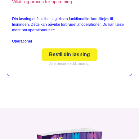
Vilkår og proces for opsætning
Din løsning er fleksibel, og ekstra funktionalitet kan tilføjes til
løsningen. Dette kan påvirke forbruget af operationer. Du kan læse
mere om operationer her:
Operationer
Bestil din løsning
Alle priser ekskl. moms.