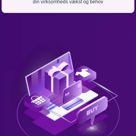
din virksomheds vækst og behov