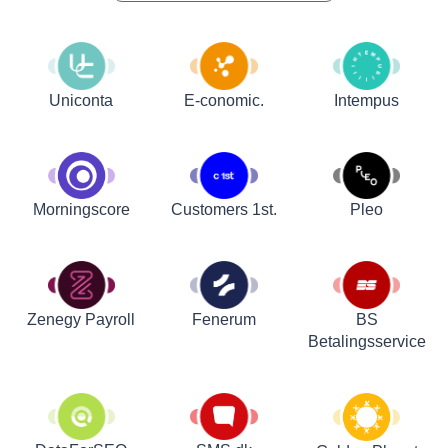
Uniconta
E-conomic.
Intempus
Customers 1st.
Pleo
Morningscore
Zenegy Payroll
Fenerum
BS
Betalingsservice