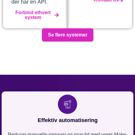
der har en API.
Forbind ethvert
system
Se flere systemer
Effektiv automatisering
Reducer manuelle opgaver og spar tid med vores Make-