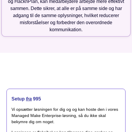
og HacknPlan, kan medarbejdere arbejde mere effektivt
sammen. Dette sikrer, at alle er på samme side og har
adgang til de samme oplysninger, hvilket reducerer
misforståelser og forbedrer den overordnede
kommunikation.
Setup
fra
995
Vi opsætter løsningen for dig og og kan hoste den i vores
Managed Make Enterprise-løsning, så du ikke skal
bekymre dig om noget.