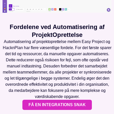
Fordelene ved Automatisering af
ProjektOprettelse
Automatisering af projektoprettelse mellem Easy Project og
HacknPlan har flere væsentlige fordele. For det første sparer
det tid og ressourcer, da manuelle opgaver automatiseres.
Dette reducerer også risikoen for fejl, som ofte opstår ved
manuel indtastning. Desuden forbedrer det samarbejdet
mellem teammedlemmer, da alle projekter er synkroniserede
og let tilgængelige i begge systemer. Endelig øger det den
overordnede effektivitet og produktivitet i din organisation,
da medarbejdere kan fokusere på mere komplekse og
værdiskabende opgaver.
FÅ EN INTEGRATIONS SNAK