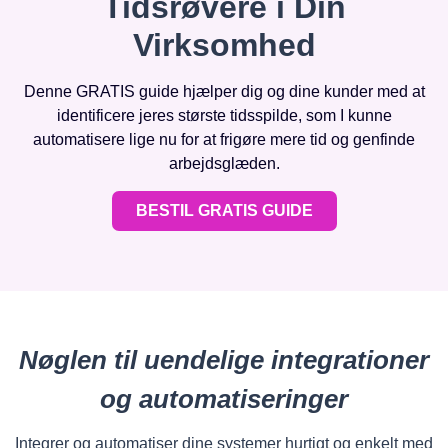
Tidsrøvere i Din
Virksomhed
Denne GRATIS guide hjælper dig og dine kunder med at
identificere jeres største tidsspilde, som I kunne
automatisere lige nu for at frigøre mere tid og genfinde
arbejdsglæden.
BESTIL GRATIS GUIDE
Nøglen til uendelige integrationer
og automatiseringer
Integrer og automatiser dine systemer hurtigt og enkelt med