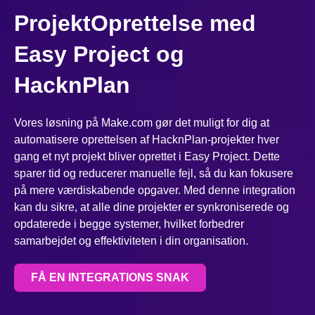
ProjektOprettelse med
Easy Project og
HacknPlan
Vores løsning på Make.com gør det muligt for dig at
automatisere oprettelsen af HacknPlan-projekter hver
gang et nyt projekt bliver oprettet i Easy Project. Dette
sparer tid og reducerer manuelle fejl, så du kan fokusere
på mere værdiskabende opgaver. Med denne integration
kan du sikre, at alle dine projekter er synkroniserede og
opdaterede i begge systemer, hvilket forbedrer
samarbejdet og effektiviteten i din organisation.
FÅ EN INTEGRATIONS SNAK