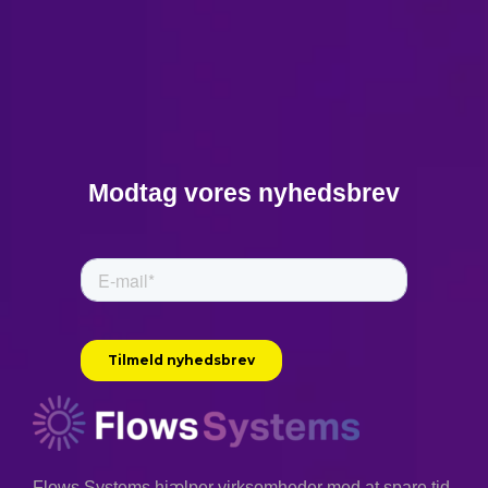
Modtag vores nyhedsbrev
Flows Systems hjælper virksomheder med at spare tid