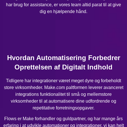
har brug for assistance, er vores team altid parat til at give
dig en hjælpende hånd.
Hvordan Automatisering Forbedrer
Oprettelsen af Digitalt Indhold
Tidligere har integrationer været meget dyre og forbeholdt
store virksomheder. Make.com paltformen leverer avanceret
integrations funktionalitet til små og mellemstore
virksomheder til at automatisere dine udfordrende og
repetitative forretningsopgaver.
Flows er Make forhandler og guldpartner, og har mange års
erfaring i at udvikle automationer og integrationer, vi kan helt