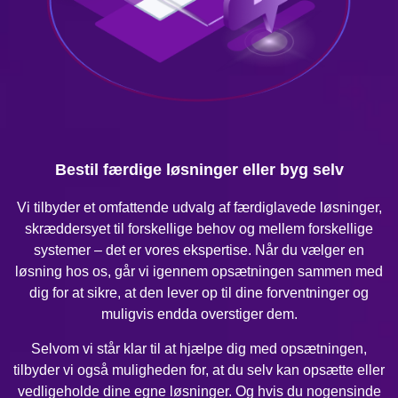
Bestil færdige løsninger eller byg selv
Vi tilbyder et omfattende udvalg af færdiglavede løsninger,
skræddersyet til forskellige behov og mellem forskellige
systemer – det er vores ekspertise. Når du vælger en
løsning hos os, går vi igennem opsætningen sammen med
dig for at sikre, at den lever op til dine forventninger og
muligvis endda overstiger dem.
Selvom vi står klar til at hjælpe dig med opsætningen,
tilbyder vi også muligheden for, at du selv kan opsætte eller
vedligeholde dine egne løsninger. Og hvis du nogensinde