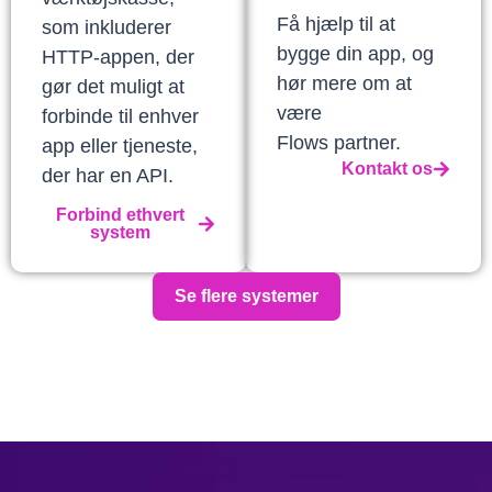
Få hjælp til at
som inkluderer
bygge din app, og
HTTP-appen, der
hør mere om at
gør det muligt at
være
forbinde til enhver
Flows partner.
app eller tjeneste,
Kontakt os
der har en API.
Forbind ethvert
system
Se flere systemer