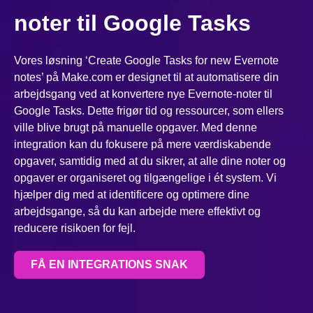
noter til Google Tasks
Vores løsning ‘Create Google Tasks for new Evernote
notes’ på Make.com er designet til at automatisere din
arbejdsgang ved at konvertere nye Evernote-noter til
Google Tasks. Dette frigør tid og ressourcer, som ellers
ville blive brugt på manuelle opgaver. Med denne
integration kan du fokusere på mere værdiskabende
opgaver, samtidig med at du sikrer, at alle dine noter og
opgaver er organiseret og tilgængelige i ét system. Vi
hjælper dig med at identificere og optimere dine
arbejdsgange, så du kan arbejde mere effektivt og
reducere risikoen for fejl.
FÅ EN INTEGRATIONS SNAK