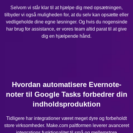
Selvom vi står klar til at hjælpe dig med opsætningen,
tilbyder vi også muligheden for, at du selv kan opsætte eller
vedligeholde dine egne løsninger. Og hvis du nogensinde
har brug for assistance, er vores team altid parat til at give
dig en hjælpende hånd.
Hvordan automatisere Evernote-
noter til Google Tasks forbedrer din
indholdsproduktion
Tidligere har integrationer været meget dyre og forbeholdt
store virksomheder. Make.com paltformen leverer avanceret
integrations funktionalitet til små og mellemstore