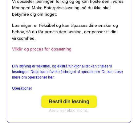
Vi opsætter løsningen for dig og og kan hoste den i vores
Managed Make Enterprise-løsning, så du ikke skal
bekymre dig om noget.
Løsningen er fleksibel og kan tilpasses dine ønsker og
behov, så du får præcis den løsning, der passer til din
virksomhed.
Vilkår og proces for opsætning
Din løsning er fleksibel, og ekstra funktionalitet kan tilføjes til
løsningen. Dette kan påvirke forbruget af operationer. Du kan læse
mere om operationer her:
Operationer
Bestil din løsning
Alle priser ekskl. moms.