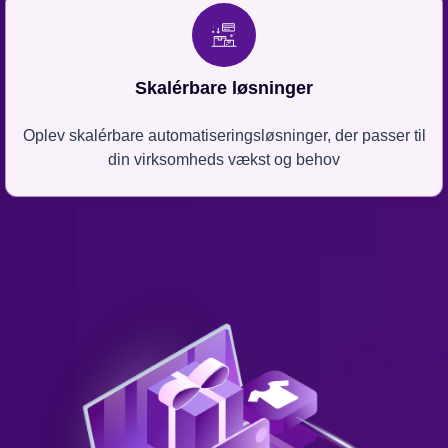
Skalérbare løsninger
Oplev skalérbare automatiseringsløsninger, der passer til
din virksomheds vækst og behov