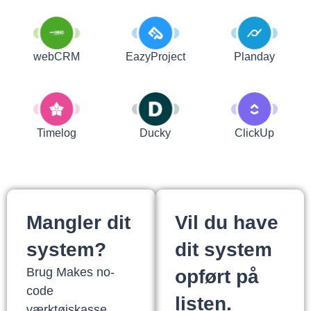
webCRM
EazyProject
Planday
Timelog
Ducky
ClickUp
Mangler dit
Vil du have
system?
dit system
Brug Makes no-
opført på
code
listen.
værktøjskasse,