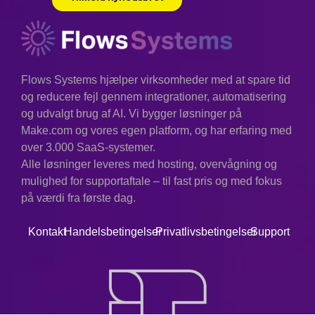
Flows Systems hjælper virksomheder med at spare tid
og reducere fejl gennem integrationer, automatisering
og udvalgt brug af AI. Vi bygger løsninger på
Make.com og vores egen platform, og har erfaring med
over 3.000 SaaS-systemer.
Alle løsninger leveres med hosting, overvågning og
mulighed for supportaftale – til fast pris og med fokus
på værdi fra første dag.
Kontakt
Handelsbetingelser
Privatlivsbetingelser
Support