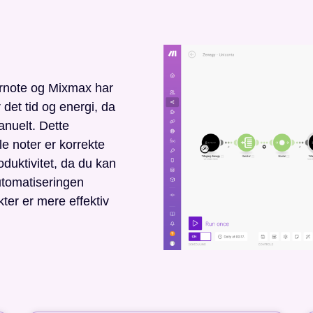
ernote og Mixmax har
 det tid og energi, da
anuelt. Dette
lle noter er korrekte
duktivitet, da du kan
utomatiseringen
ter er mere effektiv