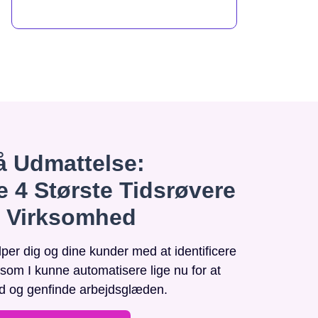
 Udmattelse:
e 4 Største Tidsrøvere
n Virksomhed
r dig og dine kunder med at identificere
, som I kunne automatisere lige nu for at
id og genfinde arbejdsglæden.