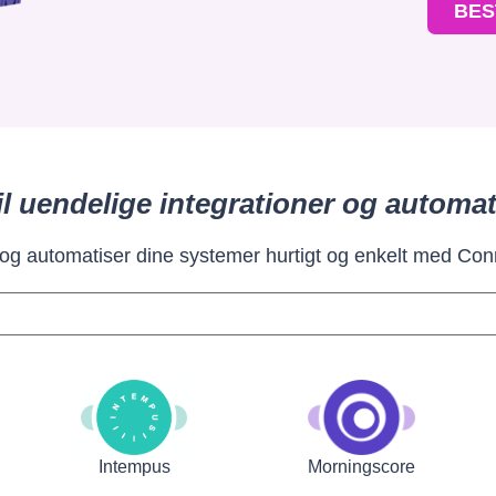
BES
il uendelige integrationer og automat
 og automatiser dine systemer hurtigt og enkelt med Con
Intempus
Morningscore