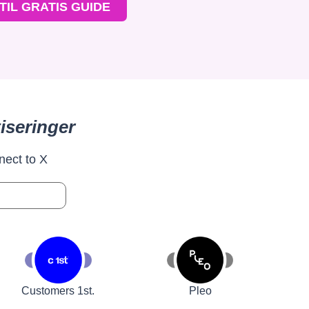
TIL GRATIS GUIDE
iseringer
nect to X
Customers 1st.
Pleo