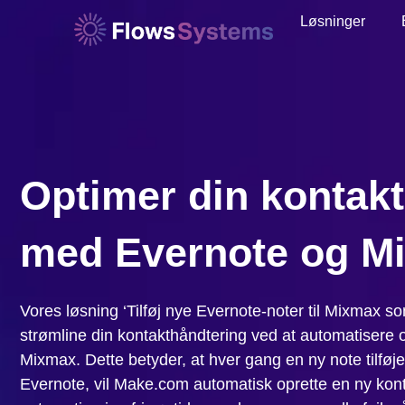
Løsninger
Optimer din kontak
med Evernote og M
Vores løsning ‘Tilføj nye Evernote-noter til Mixmax som
strømline din kontakthåndtering ved at automatisere ov
Mixmax. Dette betyder, at hver gang en ny note tilføje
Evernote, vil Make.com automatisk oprette en ny kon