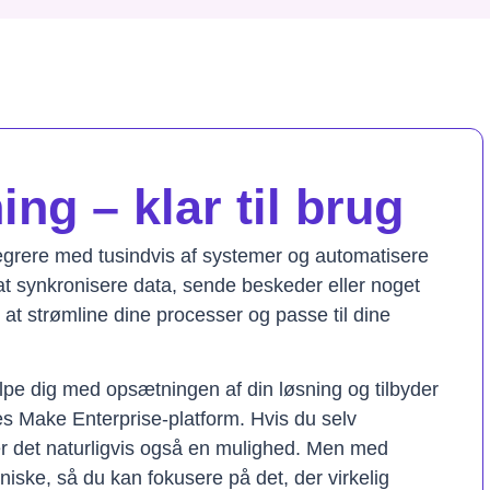
ng – klar til brug
tegrere med tusindvis af systemer og automatisere
t synkronisere data, sende beskeder eller noget
il at strømline dine processer og passe til dine
lpe dig med opsætningen af din løsning og tilbyder
res Make Enterprise-platform. Hvis du selv
er det naturligvis også en mulighed. Men med
kniske, så du kan fokusere på det, der virkelig