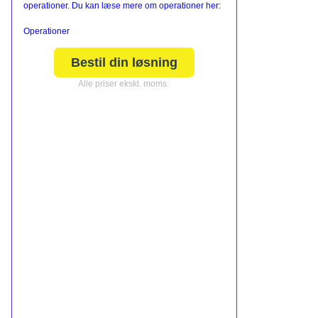
operationer. Du kan læse mere om operationer her:
Operationer
Bestil din løsning
Alle priser ekskl. moms.