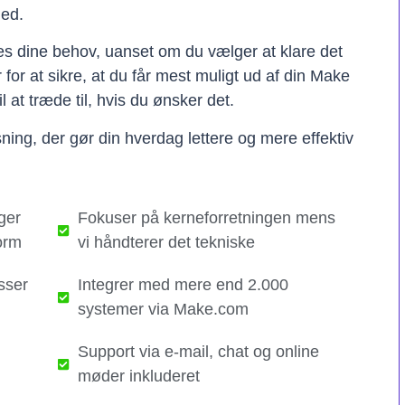
hed.
ses dine behov, uanset om du vælger at klare det
er for at sikre, at du får mest muligt ud af din Make
il at træde til, hvis du ønsker det.
ning, der gør din hverdag lettere og mere effektiv
ger
Fokuser på kerneforretningen mens
orm
vi håndterer det tekniske​
sser
Integrer med mere end 2.000
systemer via Make.com
Support via e-mail, chat og online
møder inkluderet