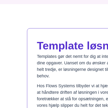
Template løsni
Templates gør det nemt for dig at in
dine opgaver. Uanset om du ønsker a
helt tredje, er løsningerne designet t
behov.
Hos Flows Systems tilbyder vi at hjæ
at håndtere driften af løsningen i vo
foretrækker at stå for opsætningen, 
vores hjælp slipper du helt for det te