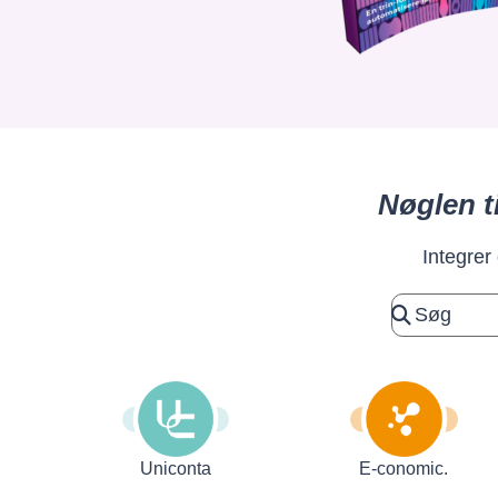
Nøglen t
Integrer
Uniconta
E-conomic.