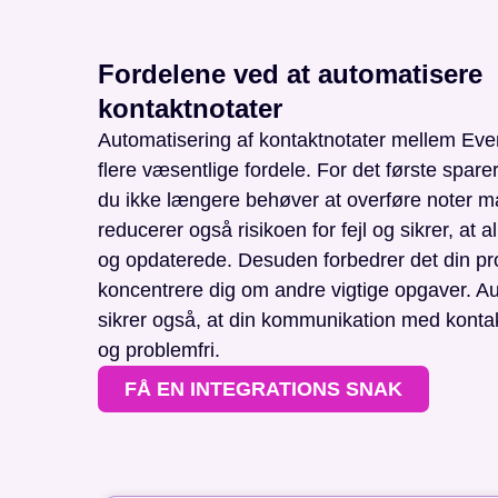
Fordelene ved at automatisere
kontaktnotater
Automatisering af kontaktnotater mellem Ev
flere væsentlige fordele. For det første sparer
du ikke længere behøver at overføre noter m
reducerer også risikoen for fejl og sikrer, at a
og opdaterede. Desuden forbedrer det din pro
koncentrere dig om andre vigtige opgaver. A
sikrer også, at din kommunikation med kontak
og problemfri.
FÅ EN INTEGRATIONS SNAK