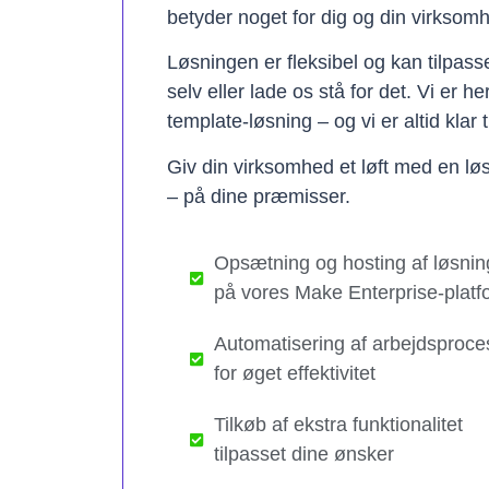
betyder noget for dig og din virksom
Løsningen er fleksibel og kan tilpas
selv eller lade os stå for det. Vi er h
template-løsning – og vi er altid klar t
Giv din virksomhed et løft med en løs
– på dine præmisser.
Opsætning og hosting af løsnin
på vores Make Enterprise-platf
Automatisering af arbejdsproce
for øget effektivitet
Tilkøb af ekstra funktionalitet
tilpasset dine ønsker​