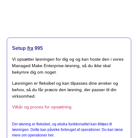
Setup
fra
995
Vi opsætter løsningen for dig og og kan hoste den i vores
Managed Make Enterprise-løsning, så du ikke skal
bekymre dig om noget.
Løsningen er fleksibel og kan tilpasses dine ønsker og
behov, så du får præcis den løsning, der passer til din
virksomhed.
Vilkår og proces for opsætning
Din løsning er fleksibel, og ekstra funktionalitet kan tilføjes til
løsningen. Dette kan påvirke forbruget af operationer. Du kan læse
mere om operationer her: