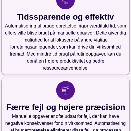
Tidssparende og effektiv
Automatisering af brugeroprettelse frigør værdifuld tid, som
ellers ville blive brugt på manuelle opgaver. Dette giver dig
mulighed for at fokusere på andre vigtige
forretningsanliggender, som kan drive din virksomhed
fremad. Med mindre tid brugt på rutineopgaver, kan du
opnå en højere produktivitet og bedre
ressourceanvendelse.
Færre fejl og højere præcision
Manuelle opgaver er ofte udsat for fejl, der kan have
negative konsekvenser for din virksomhed. Automatisering
af brugeroprettelse eliminerer disse fejl, da processen