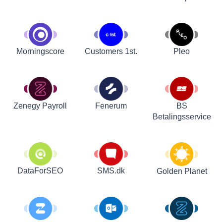
Customers 1st.
Pleo
Morningscore
Zenegy Payroll
Fenerum
BS
Betalingsservice
DataForSEO
SMS.dk
Golden Planet