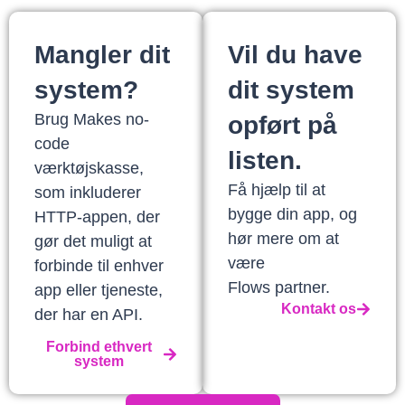
Mangler dit
Vil du have
system?
dit system
Brug Makes no-
opført på
code
listen.
værktøjskasse,
Få hjælp til at
som inkluderer
bygge din app, og
HTTP-appen, der
hør mere om at
gør det muligt at
være
forbinde til enhver
Flows partner.
app eller tjeneste,
Kontakt os
der har en API.
Forbind ethvert
system