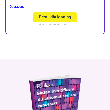
Operationer
Bestil din løsning
Alle priser ekskl. moms.