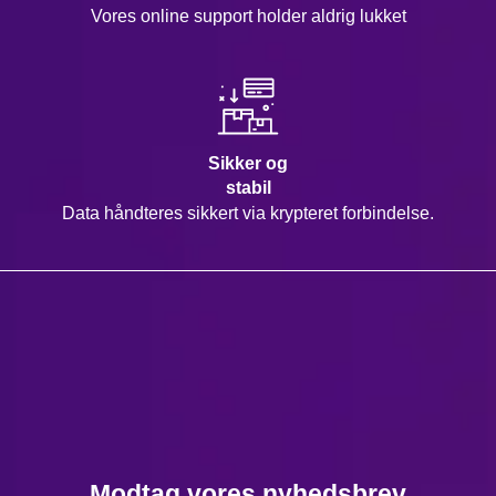
Vores online support holder aldrig lukket
Sikker og
stabil
Data håndteres sikkert via krypteret forbindelse.
Modtag vores nyhedsbrev