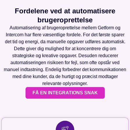
Fordelene ved at automatisere
brugeroprettelse
Automatisering af brugeroprettelse mellem Getform og
Intercom har flere væsentlige fordele. For det første sparer
det tid og energi, da manuelle opgaver udføres automatisk.
Dette giver dig mulighed for at koncentrere dig om
strategiske og kreative opgaver. Desuden reducerer
automatiseringen risikoen for fejl, som ofte opstår ved
manuel indtastning. Endelig forbedrer det kommunikationen
med dine kunder, da de hurtigt og præcist modtager
relevante oplysninger.
FÅ EN INTEGRATIONS SNAK