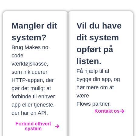
Mangler dit
Vil du have
system?
dit system
Brug Makes no-
opført på
code
listen.
værktøjskasse,
Få hjælp til at
som inkluderer
bygge din app, og
HTTP-appen, der
hør mere om at
gør det muligt at
være
forbinde til enhver
Flows partner.
app eller tjeneste,
Kontakt os
der har en API.
Forbind ethvert
system