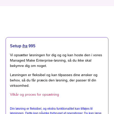
Setup
fra
995
Vi opsætter løsningen for dig og og kan hoste den i vores
Managed Make Enterprise-løsning, så du ikke skal
bekymre dig om noget.
Løsningen er fleksibel og kan tilpasses dine ønsker og
behov, så du får præcis den løsning, der passer til din
virksomhed.
Vilkår og proces for opsætning
Din løsning er fleksibel, og ekstra funktionalitet kan tilføjes til
løsningen. Dette kan påvirke forbruget af operationer. Du kan læse