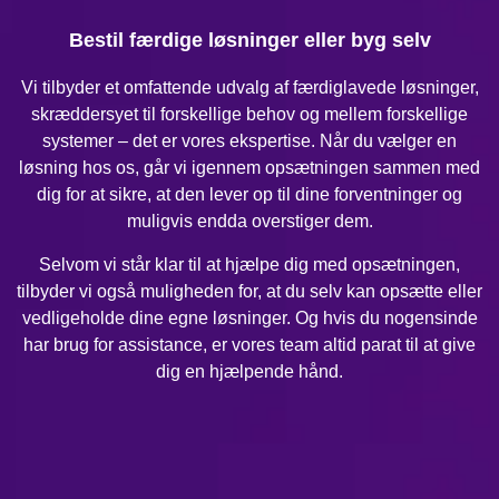
Bestil færdige løsninger eller byg selv
Vi tilbyder et omfattende udvalg af færdiglavede løsninger,
skræddersyet til forskellige behov og mellem forskellige
systemer – det er vores ekspertise. Når du vælger en
løsning hos os, går vi igennem opsætningen sammen med
dig for at sikre, at den lever op til dine forventninger og
muligvis endda overstiger dem.
Selvom vi står klar til at hjælpe dig med opsætningen,
tilbyder vi også muligheden for, at du selv kan opsætte eller
vedligeholde dine egne løsninger. Og hvis du nogensinde
har brug for assistance, er vores team altid parat til at give
dig en hjælpende hånd.