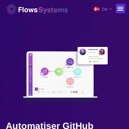
DA
Automatiser GitHub