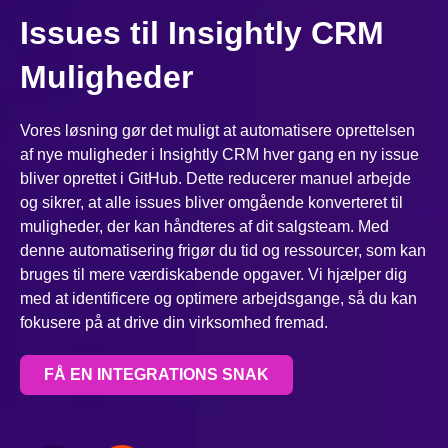
Issues til Insightly CRM
Muligheder
Vores løsning gør det muligt at automatisere oprettelsen
af nye muligheder i Insightly CRM hver gang en ny issue
bliver oprettet i GitHub. Dette reducerer manuel arbejde
og sikrer, at alle issues bliver omgående konverteret til
muligheder, der kan håndteres af dit salgsteam. Med
denne automatisering frigør du tid og ressourcer, som kan
bruges til mere værdiskabende opgaver. Vi hjælper dig
med at identificere og optimere arbejdsgange, så du kan
fokusere på at drive din virksomhed fremad.
FÅ EN INTEGRATIONS SNAK