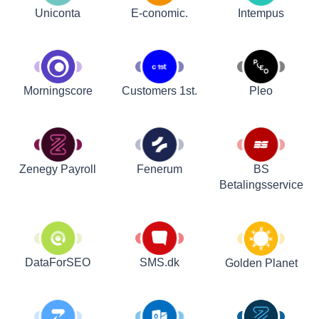
Uniconta
E-conomic.
Intempus
Customers 1st.
Pleo
Morningscore
Zenegy Payroll
Fenerum
BS
Betalingsservice
DataForSEO
SMS.dk
Golden Planet