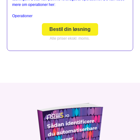
mere om operationer her:
Operationer
Bestil din løsning
Alle priser ekskl. moms.