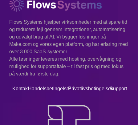
Flows Systems hjælper virksomheder med at spare tid
og reducere fejl gennem integrationer, automatisering
og udvalgt brug af AI. Vi bygger løsninger på
Make.com og vores egen platform, og har erfaring med
over 3.000 SaaS-systemer.
Alle løsninger leveres med hosting, overvågning og
mulighed for supportaftale – til fast pris og med fokus
på værdi fra første dag.
Kontakt
Handelsbetingelser
Privatlivsbetingelser
Support