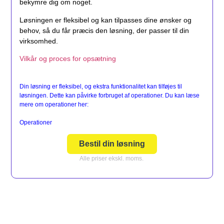
bekymre dig om noget.
Løsningen er fleksibel og kan tilpasses dine ønsker og
behov, så du får præcis den løsning, der passer til din
virksomhed.
Vilkår og proces for opsætning
Din løsning er fleksibel, og ekstra funktionalitet kan tilføjes til
løsningen. Dette kan påvirke forbruget af operationer. Du kan læse
mere om operationer her:
Operationer
Bestil din løsning
Alle priser ekskl. moms.