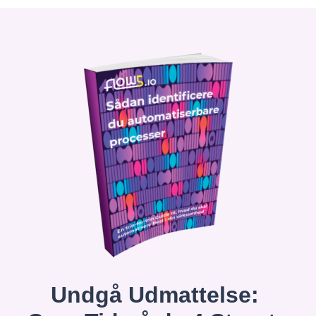
Undgå Udmattelse: