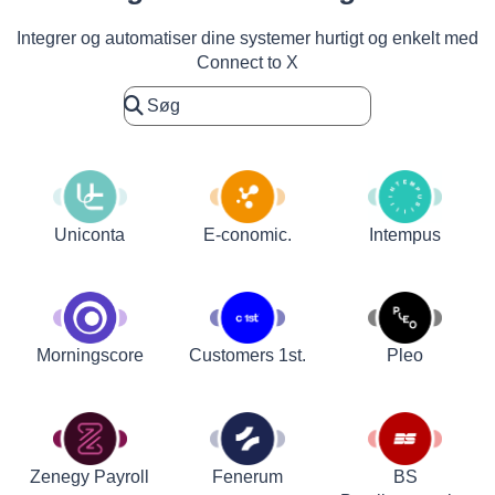
Integrer og automatiser dine systemer hurtigt og enkelt med
Connect to X
Uniconta
E-conomic.
Intempus
Customers 1st.
Pleo
Morningscore
Zenegy Payroll
Fenerum
BS