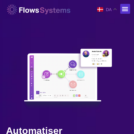
DA
Automatiser