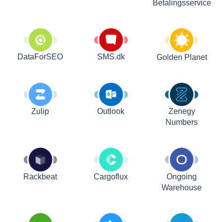
Betalingsservice
DataForSEO
SMS.dk
Golden Planet
Zulip
Outlook
Zenegy
Numbers
Rackbeat
Cargoflux
Ongoing
Warehouse