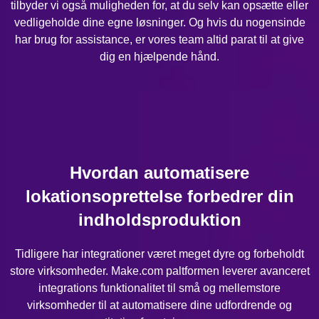
tilbyder vi også muligheden for, at du selv kan opsætte eller
vedligeholde dine egne løsninger. Og hvis du nogensinde
har brug for assistance, er vores team altid parat til at give
dig en hjælpende hånd.
Hvordan automatisere
lokationsoprettelse forbedrer din
indholdsproduktion
Tidligere har integrationer været meget dyre og forbeholdt
store virksomheder. Make.com paltformen leverer avanceret
integrations funktionalitet til små og mellemstore
virksomheder til at automatisere dine udfordrende og