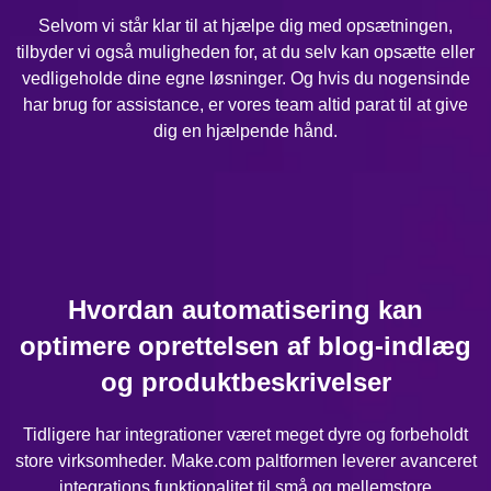
Selvom vi står klar til at hjælpe dig med opsætningen,
tilbyder vi også muligheden for, at du selv kan opsætte eller
vedligeholde dine egne løsninger. Og hvis du nogensinde
har brug for assistance, er vores team altid parat til at give
dig en hjælpende hånd.
Hvordan automatisering kan
optimere oprettelsen af blog-indlæg
og produktbeskrivelser
Tidligere har integrationer været meget dyre og forbeholdt
store virksomheder. Make.com paltformen leverer avanceret
integrations funktionalitet til små og mellemstore