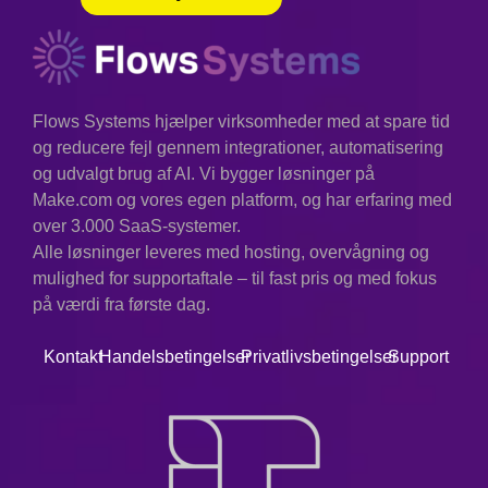
Flows Systems hjælper virksomheder med at spare tid
og reducere fejl gennem integrationer, automatisering
og udvalgt brug af AI. Vi bygger løsninger på
Make.com og vores egen platform, og har erfaring med
over 3.000 SaaS-systemer.
Alle løsninger leveres med hosting, overvågning og
mulighed for supportaftale – til fast pris og med fokus
på værdi fra første dag.
Kontakt
Handelsbetingelser
Privatlivsbetingelser
Support