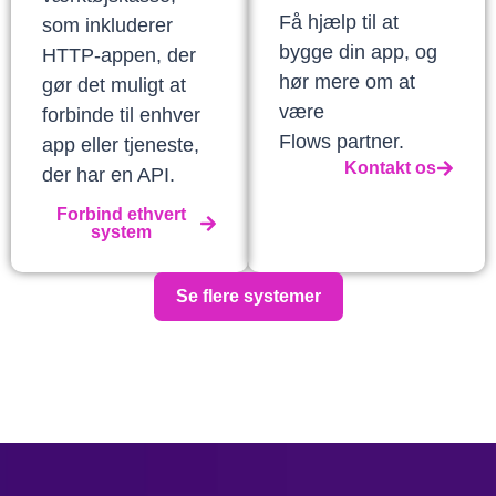
Få hjælp til at
som inkluderer
bygge din app, og
HTTP-appen, der
hør mere om at
gør det muligt at
være
forbinde til enhver
Flows partner.
app eller tjeneste,
Kontakt os
der har en API.
Forbind ethvert
system
Se flere systemer