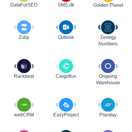
DataForSEO
SMS.dk
Golden Planet
Zulip
Outlook
Zenegy
Numbers
Rackbeat
Cargoflux
Ongoing
Warehouse
webCRM
EazyProject
Planday