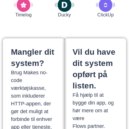
Timelog
Ducky
ClickUp
Mangler dit
Vil du have
system?
dit system
Brug Makes no-
opført på
code
listen.
værktøjskasse,
Få hjælp til at
som inkluderer
bygge din app, og
HTTP-appen, der
hør mere om at
gør det muligt at
være
forbinde til enhver
Flows partner.
app eller tjeneste,