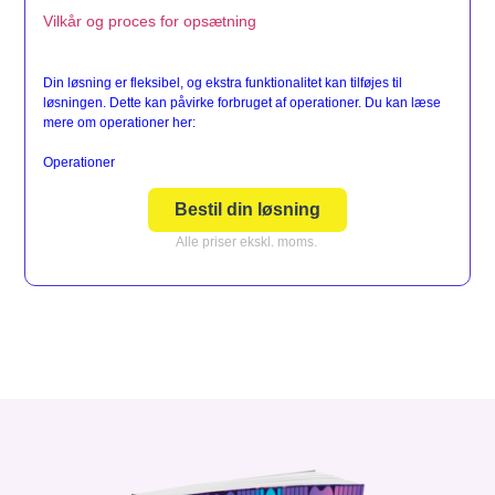
Vilkår og proces for opsætning
Din løsning er fleksibel, og ekstra funktionalitet kan tilføjes til
løsningen. Dette kan påvirke forbruget af operationer. Du kan læse
mere om operationer her:
Operationer
Bestil din løsning
Alle priser ekskl. moms.