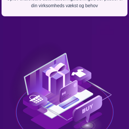
din virksomheds vækst og behov