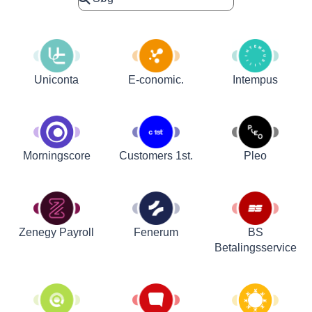
Uniconta
E-conomic.
Intempus
Customers 1st.
Pleo
Morningscore
Zenegy Payroll
Fenerum
BS
Betalingsservice