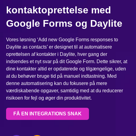
kontaktoprettelse med
Google Forms og Daylite
Vores løsning ‘Add new Google Forms responses to
Daylite as contacts’ er designet til at automatisere
oprettelsen af kontakter i Daylite, hver gang der
indsendes et nyt svar på dit Google Form. Dette sikrer, at
dine kontakter altid er opdaterede og tilgængelige, uden
at du behøver bruge tid på manuel indtastning. Med
denne automatisering kan du fokusere på mere
værdiskabende opgaver, samtidig med at du reducerer
risikoen for fejl og øger din produktivitet.
FÅ EN INTEGRATIONS SNAK