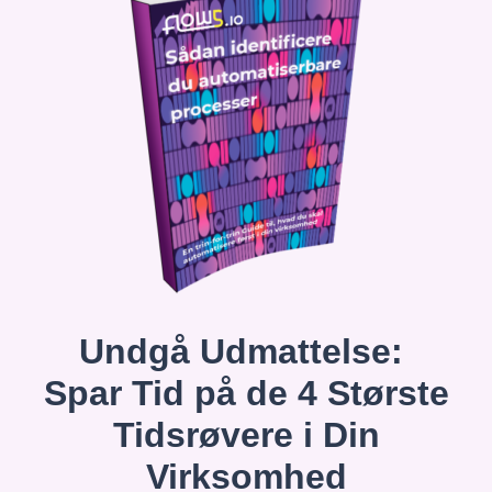
Undgå Udmattelse:
Spar Tid på de 4 Største
Tidsrøvere i Din
Virksomhed