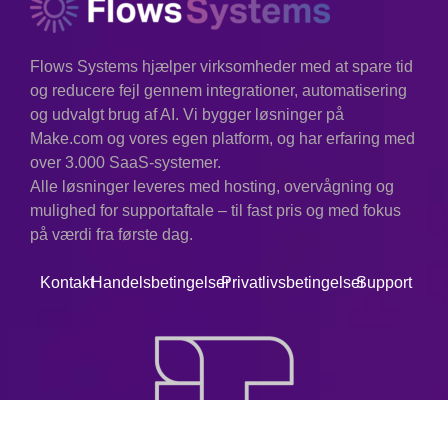
Flows Systems hjælper virksomheder med at spare tid
og reducere fejl gennem integrationer, automatisering
og udvalgt brug af AI. Vi bygger løsninger på
Make.com og vores egen platform, og har erfaring med
over 3.000 SaaS-systemer.
Alle løsninger leveres med hosting, overvågning og
mulighed for supportaftale – til fast pris og med fokus
på værdi fra første dag.
Kontakt
Handelsbetingelser
Privatlivsbetingelser
Support