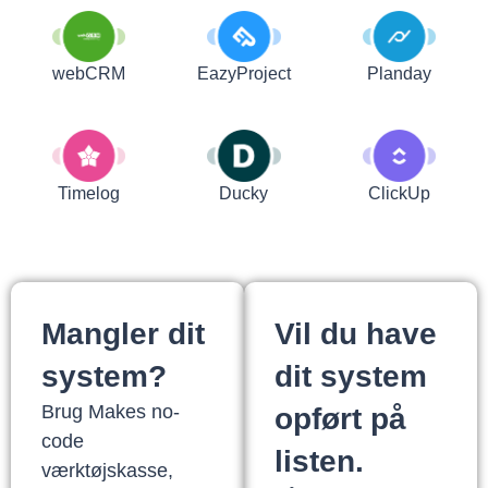
webCRM
EazyProject
Planday
Timelog
Ducky
ClickUp
Mangler dit
Vil du have
system?
dit system
Brug Makes no-
opført på
code
listen.
værktøjskasse,