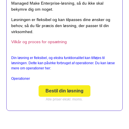
Managed Make Enterprise-løsning, så du ikke skal
bekymre dig om noget.
Løsningen er fleksibel og kan tilpasses dine ønsker og
behov, så du får præcis den løsning, der passer til din
virksomhed.
Vilkår og proces for opsætning
Din løsning er fleksibel, og ekstra funktionalitet kan tilføjes til
løsningen. Dette kan påvirke forbruget af operationer. Du kan læse
mere om operationer her:
Operationer
Bestil din løsning
Alle priser ekskl. moms.