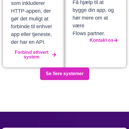
Få hjælp til at
som inkluderer
bygge din app, og
HTTP-appen, der
hør mere om at
gør det muligt at
være
forbinde til enhver
Flows partner.
app eller tjeneste,
Kontakt os
der har en API.
Forbind ethvert
system
Se flere systemer