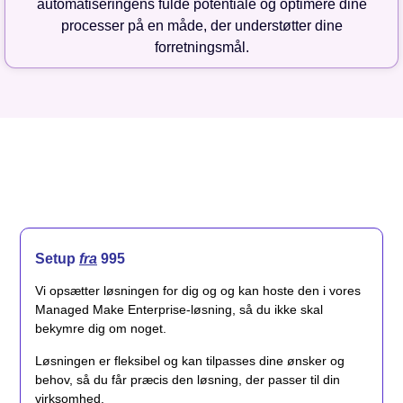
automatiseringens fulde potentiale og optimere dine
processer på en måde, der understøtter dine
forretningsmål.
Setup
fra
995
Vi opsætter løsningen for dig og og kan hoste den i vores
Managed Make Enterprise-løsning, så du ikke skal
bekymre dig om noget.
Løsningen er fleksibel og kan tilpasses dine ønsker og
behov, så du får præcis den løsning, der passer til din
virksomhed.