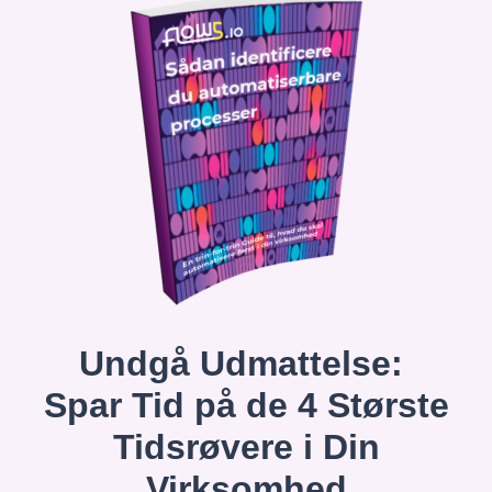
Undgå Udmattelse:
Spar Tid på de 4 Største
Tidsrøvere i Din
Virksomhed