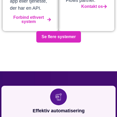
Flows partner.
app eller tjeneste,
Kontakt os
der har en API.
Forbind ethvert
system
Se flere systemer
Effektiv automatisering