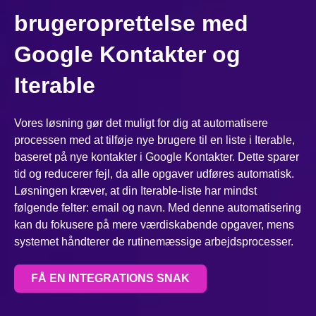
brugeroprettelse med
Google Kontakter og
Iterable
Vores løsning gør det muligt for dig at automatisere
processen med at tilføje nye brugere til en liste i Iterable,
baseret på nye kontakter i Google Kontakter. Dette sparer
tid og reducerer fejl, da alle opgaver udføres automatisk.
Løsningen kræver, at din Iterable-liste har mindst
følgende felter: email og navn. Med denne automatisering
kan du fokusere på mere værdiskabende opgaver, mens
systemet håndterer de rutinemæssige arbejdsprocesser.
FÅ EN INTEGRATIONS SNAK