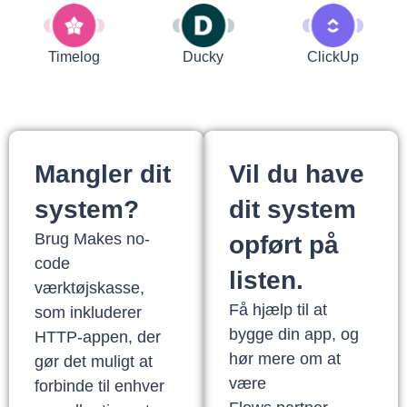
Timelog
Ducky
ClickUp
Mangler dit
Vil du have
system?
dit system
Brug Makes no-
opført på
code
listen.
værktøjskasse,
Få hjælp til at
som inkluderer
bygge din app, og
HTTP-appen, der
hør mere om at
gør det muligt at
være
forbinde til enhver