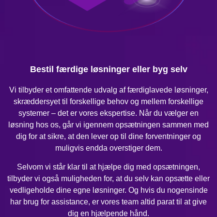
Bestil færdige løsninger eller byg selv
Vi tilbyder et omfattende udvalg af færdiglavede løsninger,
skræddersyet til forskellige behov og mellem forskellige
systemer – det er vores ekspertise. Når du vælger en
løsning hos os, går vi igennem opsætningen sammen med
dig for at sikre, at den lever op til dine forventninger og
muligvis endda overstiger dem.
Selvom vi står klar til at hjælpe dig med opsætningen,
tilbyder vi også muligheden for, at du selv kan opsætte eller
vedligeholde dine egne løsninger. Og hvis du nogensinde
har brug for assistance, er vores team altid parat til at give
dig en hjælpende hånd.