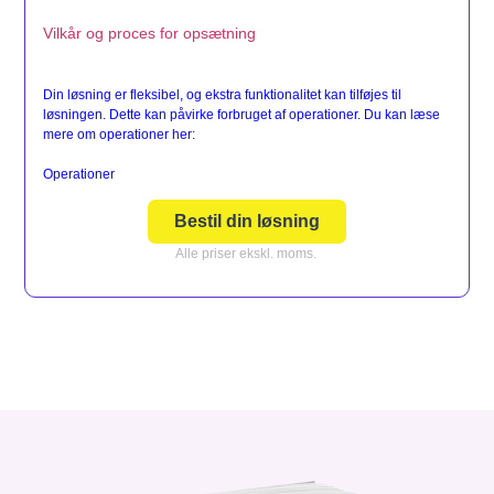
Vilkår og proces for opsætning
Din løsning er fleksibel, og ekstra funktionalitet kan tilføjes til
løsningen. Dette kan påvirke forbruget af operationer. Du kan læse
mere om operationer her:
Operationer
Bestil din løsning
Alle priser ekskl. moms.