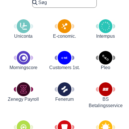
Uniconta
E-conomic.
Intempus
Customers 1st.
Pleo
Morningscore
Zenegy Payroll
Fenerum
BS
Betalingsservice