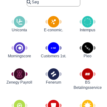
Uniconta
E-conomic.
Intempus
Customers 1st.
Pleo
Morningscore
Zenegy Payroll
Fenerum
BS
Betalingsservice