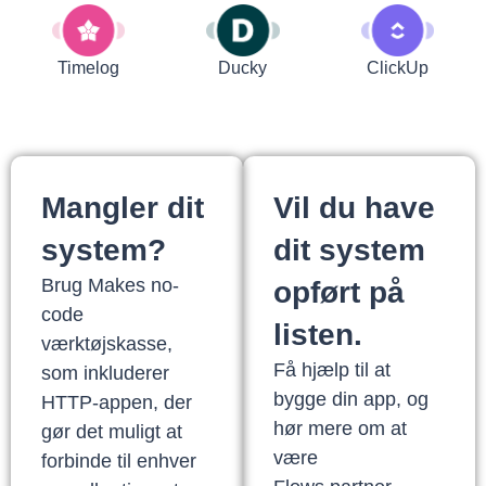
Timelog
Ducky
ClickUp
Mangler dit
Vil du have
system?
dit system
Brug Makes no-
opført på
code
listen.
værktøjskasse,
Få hjælp til at
som inkluderer
bygge din app, og
HTTP-appen, der
hør mere om at
gør det muligt at
være
forbinde til enhver