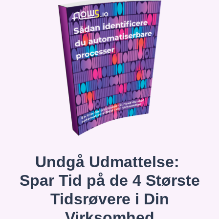
Undgå Udmattelse:
Spar Tid på de 4 Største
Tidsrøvere i Din
Virksomhed