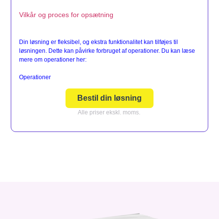
Vilkår og proces for opsætning
Din løsning er fleksibel, og ekstra funktionalitet kan tilføjes til
løsningen. Dette kan påvirke forbruget af operationer. Du kan læse
mere om operationer her:
Operationer
Bestil din løsning
Alle priser ekskl. moms.