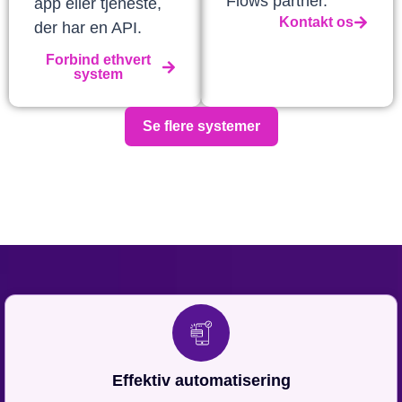
Flows partner.
app eller tjeneste,
Kontakt os
der har en API.
Forbind ethvert
system
Se flere systemer
Effektiv automatisering