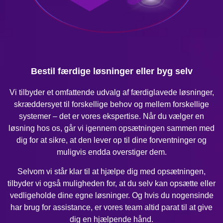
Bestil færdige løsninger eller byg selv
Vi tilbyder et omfattende udvalg af færdiglavede løsninger,
skræddersyet til forskellige behov og mellem forskellige
systemer – det er vores ekspertise. Når du vælger en
løsning hos os, går vi igennem opsætningen sammen med
dig for at sikre, at den lever op til dine forventninger og
muligvis endda overstiger dem.
Selvom vi står klar til at hjælpe dig med opsætningen,
tilbyder vi også muligheden for, at du selv kan opsætte eller
vedligeholde dine egne løsninger. Og hvis du nogensinde
har brug for assistance, er vores team altid parat til at give
dig en hjælpende hånd.