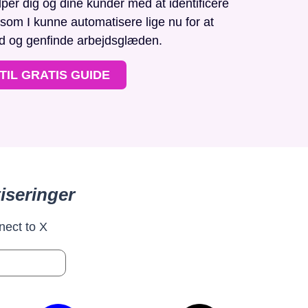
r dig og dine kunder med at identificere
, som I kunne automatisere lige nu for at
id og genfinde arbejdsglæden.
TIL GRATIS GUIDE
iseringer
nect to X