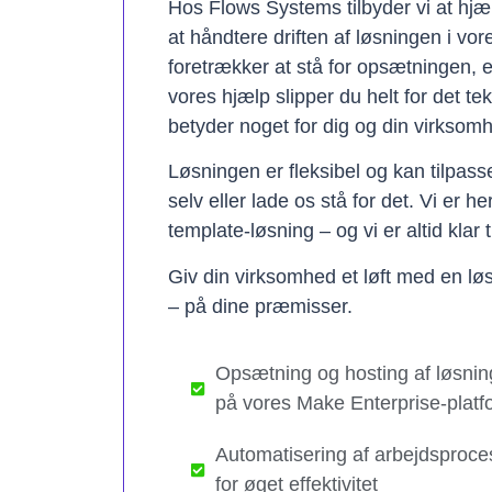
Hos Flows Systems tilbyder vi at hjæ
at håndtere driften af løsningen i vo
foretrækker at stå for opsætningen, 
vores hjælp slipper du helt for det te
betyder noget for dig og din virksom
Løsningen er fleksibel og kan tilpas
selv eller lade os stå for det. Vi er h
template-løsning – og vi er altid klar t
Giv din virksomhed et løft med en løs
– på dine præmisser.
Opsætning og hosting af løsnin
på vores Make Enterprise-platf
Automatisering af arbejdsproce
for øget effektivitet