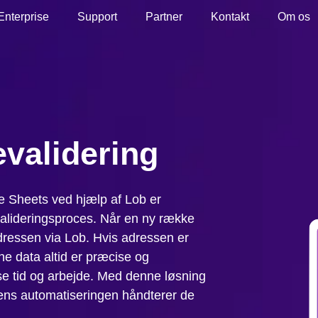
Enterprise
Support
Partner
Kontakt
Om os
validering
le Sheets ved hjælp af Lob er
evalideringsproces. Når en ny række
adressen via Lob. Hvis adressen er
ine data altid er præcise og
se tid og arbejde. Med denne løsning
ns automatiseringen håndterer de