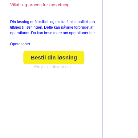
Vilkår og proces for opsætning
Din løsning er fleksibel, og ekstra funktionalitet kan
tilføjes til løsningen. Dette kan påvirke forbruget af
operationer. Du kan læse mere om operationer her:
Operationer
Bestil din løsning
Alle priser ekskl. moms.