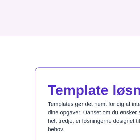
Template løsni
Templates gør det nemt for dig at in
dine opgaver. Uanset om du ønsker a
helt tredje, er løsningerne designet t
behov.