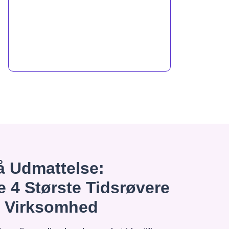
 Udmattelse:
e 4 Største Tidsrøvere
n Virksomhed