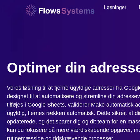
Løsninger
Optimer din adresse
Vores løsning til at fjerne ugyldige adresser fra Goog
designet til at automatisere og strømline din adress
tilføjes i Google Sheets, validerer Make automatisk 
ugyldig, fjernes rækken automatisk. Dette sikrer, at d
opdaterede, og det sparer dig og dit team for en mas
kan du fokusere på mere værdiskabende opgaver, me
rutinemæssige og tidskrævende processer.