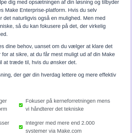
lpe dig med opsætningen af din løsning og tilbyder
res Make Enterprise-platform. Hvis du selv
er det naturligvis også en mulighed. Men med
kniske, så du kan fokusere på det, der virkelig
hed.
ses dine behov, uanset om du vælger at klare det
er for at sikre, at du får mest muligt ud af din Make
il at træde til, hvis du ønsker det.
ning, der gør din hverdag lettere og mere effektiv
ger
Fokuser på kerneforretningen mens
orm
vi håndterer det tekniske​
sser
Integrer med mere end 2.000
systemer via Make.com