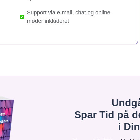
Support via e-mail, chat og online
møder inkluderet
Undgå
Spar Tid på d
i Di