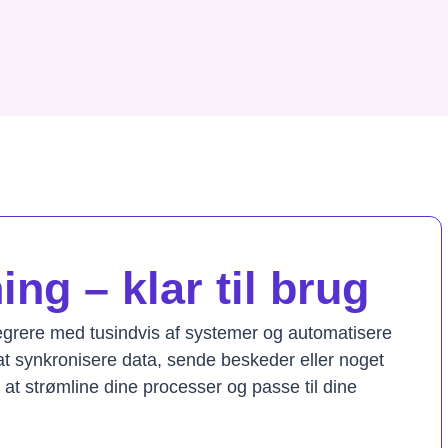
ng – klar til brug
tegrere med tusindvis af systemer og automatisere
t synkronisere data, sende beskeder eller noget
il at strømline dine processer og passe til dine