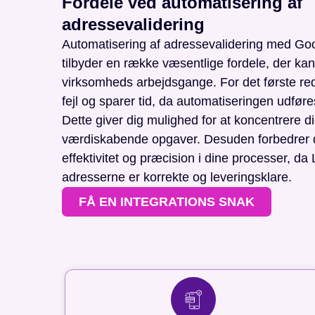
Fordele ved automatisering af
adressevalidering
Automatisering af adressevalidering med Go
tilbyder en række væsentlige fordele, der kan
virksomheds arbejdsgange. For det første re
fejl og sparer tid, da automatiseringen udfør
Dette giver dig mulighed for at koncentrere d
værdiskabende opgaver. Desuden forbedrer 
effektivitet og præcision i dine processer, da 
adresserne er korrekte og leveringsklare.
FÅ EN INTEGRATIONS SNAK