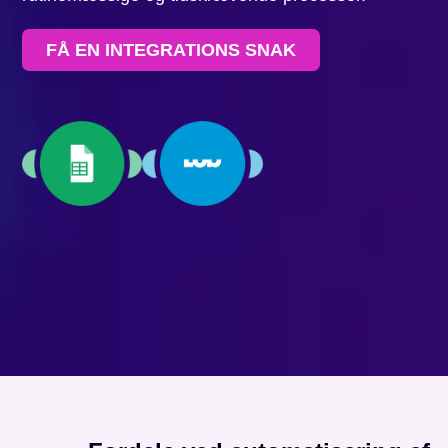
FÅ EN INTEGRATIONS SNAK