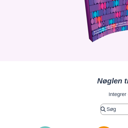
Nøglen t
Integrer