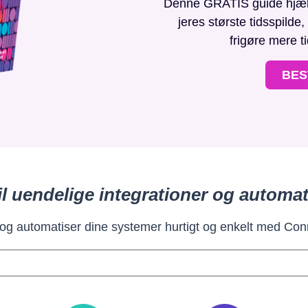
Denne GRATIS guide hjælpe
jeres største tidsspilde
frigøre mere t
BES
il uendelige integrationer og automat
 og automatiser dine systemer hurtigt og enkelt med Con