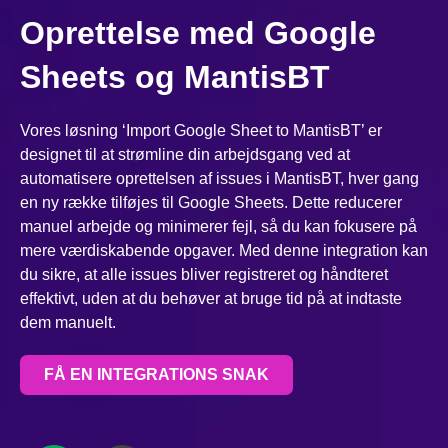
Oprettelse med Google
Sheets og MantisBT
Vores løsning ‘Import Google Sheet to MantisBT’ er
designet til at strømline din arbejdsgang ved at
automatisere oprettelsen af issues i MantisBT, hver gang
en ny række tilføjes til Google Sheets. Dette reducerer
manuel arbejde og minimerer fejl, så du kan fokusere på
mere værdiskabende opgaver. Med denne integration kan
du sikre, at alle issues bliver registreret og håndteret
effektivt, uden at du behøver at bruge tid på at indtaste
dem manuelt.
FÅ EN INTEGRATIONS SNAK