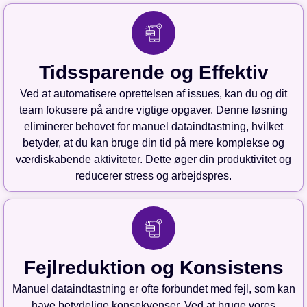
Tidssparende og Effektiv
Ved at automatisere oprettelsen af issues, kan du og dit
team fokusere på andre vigtige opgaver. Denne løsning
eliminerer behovet for manuel dataindtastning, hvilket
betyder, at du kan bruge din tid på mere komplekse og
værdiskabende aktiviteter. Dette øger din produktivitet og
reducerer stress og arbejdspres.
Fejlreduktion og Konsistens
Manuel dataindtastning er ofte forbundet med fejl, som kan
have betydelige konsekvenser. Ved at bruge vores