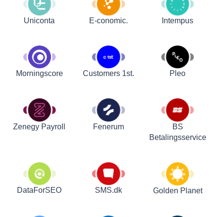
Uniconta
E-conomic.
Intempus
Customers 1st.
Pleo
Morningscore
Zenegy Payroll
Fenerum
BS
Betalingsservice
DataForSEO
SMS.dk
Golden Planet