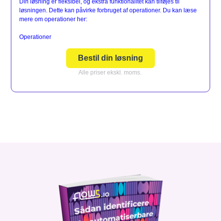
Din løsning er fleksibel, og ekstra funktionalitet kan tilføjes til
løsningen. Dette kan påvirke forbruget af operationer. Du kan læse
mere om operationer her:
Operationer
Bestil din løsning
Alle priser ekskl. moms.