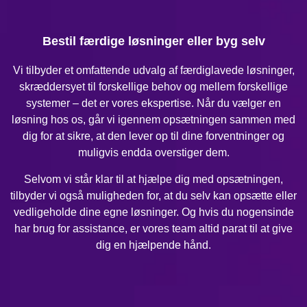
Bestil færdige løsninger eller byg selv
Vi tilbyder et omfattende udvalg af færdiglavede løsninger,
skræddersyet til forskellige behov og mellem forskellige
systemer – det er vores ekspertise. Når du vælger en
løsning hos os, går vi igennem opsætningen sammen med
dig for at sikre, at den lever op til dine forventninger og
muligvis endda overstiger dem.
Selvom vi står klar til at hjælpe dig med opsætningen,
tilbyder vi også muligheden for, at du selv kan opsætte eller
vedligeholde dine egne løsninger. Og hvis du nogensinde
har brug for assistance, er vores team altid parat til at give
dig en hjælpende hånd.