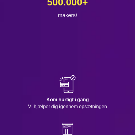
500.000
+
makers!
Kom hurtigt i gang
Vi hjælper dig igennem opsætningen