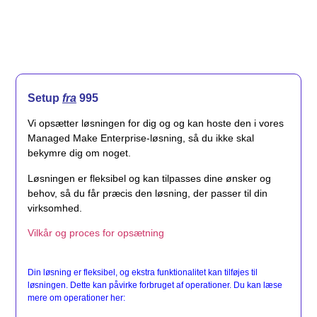
Setup
fra
995
Vi opsætter løsningen for dig og og kan hoste den i vores
Managed Make Enterprise-løsning, så du ikke skal
bekymre dig om noget.
Løsningen er fleksibel og kan tilpasses dine ønsker og
behov, så du får præcis den løsning, der passer til din
virksomhed.
Vilkår og proces for opsætning
Din løsning er fleksibel, og ekstra funktionalitet kan tilføjes til
løsningen. Dette kan påvirke forbruget af operationer. Du kan læse
mere om operationer her: