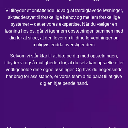
Vi tilbyder et omfattende udvalg af færdiglavede løsninger,
skræddersyet til forskellige behov og mellem forskellige
systemer – det er vores ekspertise. Når du vælger en
løsning hos os, går vi igennem opsætningen sammen med
dig for at sikre, at den lever op til dine forventninger og
muligvis endda overstiger dem.
Selvom vi står klar til at hjælpe dig med opsætningen,
tilbyder vi også muligheden for, at du selv kan opsætte eller
vedligeholde dine egne løsninger. Og hvis du nogensinde
har brug for assistance, er vores team altid parat til at give
dig en hjælpende hånd.