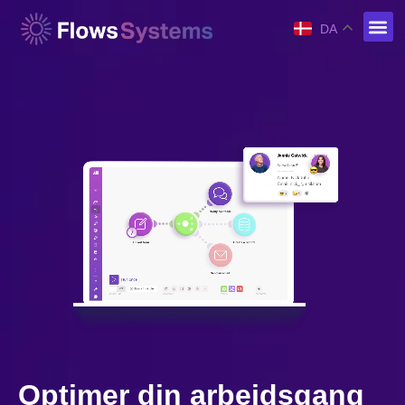
DA
Optimer din arbejdsgang