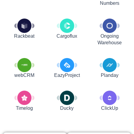
Numbers
Rackbeat
Cargoflux
Ongoing
Warehouse
webCRM
EazyProject
Planday
Timelog
Ducky
ClickUp