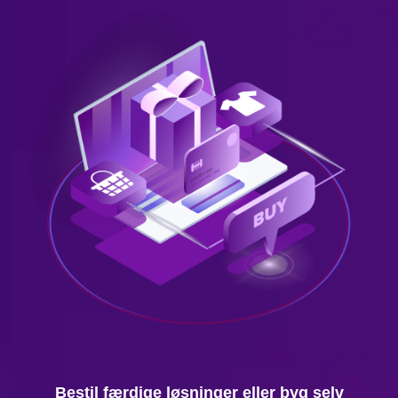
Bestil færdige løsninger eller byg selv