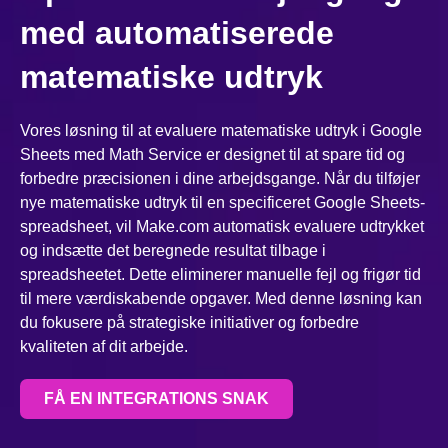
med automatiserede
matematiske udtryk
Vores løsning til at evaluere matematiske udtryk i Google
Sheets med Math Service er designet til at spare tid og
forbedre præcisionen i dine arbejdsgange. Når du tilføjer
nye matematiske udtryk til en specificeret Google Sheets-
spreadsheet, vil Make.com automatisk evaluere udtrykket
og indsætte det beregnede resultat tilbage i
spreadsheetet. Dette eliminerer manuelle fejl og frigør tid
til mere værdiskabende opgaver. Med denne løsning kan
du fokusere på strategiske initiativer og forbedre
kvaliteten af dit arbejde.
FÅ EN INTEGRATIONS SNAK