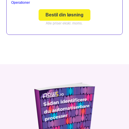
Operationer
Bestil din løsning
Alle priser ekskl. moms.