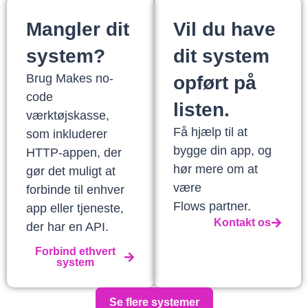
Mangler dit
Vil du have
system?
dit system
Brug Makes no-
opført på
code
listen.
værktøjskasse,
Få hjælp til at
som inkluderer
bygge din app, og
HTTP-appen, der
hør mere om at
gør det muligt at
være
forbinde til enhver
Flows partner.
app eller tjeneste,
Kontakt os
der har en API.
Forbind ethvert
system
Se flere systemer