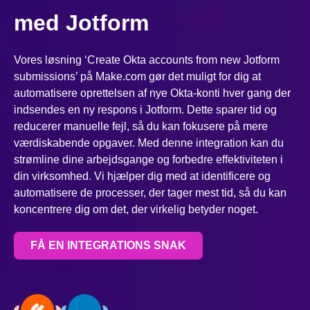
med Jotform
Vores løsning ‘Create Okta accounts from new Jotform
submissions’ på Make.com gør det muligt for dig at
automatisere oprettelsen af nye Okta-konti hver gang der
indsendes en ny respons i Jotform. Dette sparer tid og
reducerer manuelle fejl, så du kan fokusere på mere
værdiskabende opgaver. Med denne integration kan du
strømline dine arbejdsgange og forbedre effektiviteten i
din virksomhed. Vi hjælper dig med at identificere og
automatisere de processer, der tager mest tid, så du kan
koncentrere dig om det, der virkelig betyder noget.
FÅ EN INTEGRATIONS SNAK