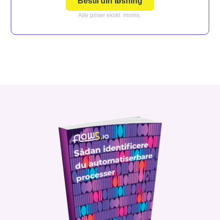
Bestil din løsning
Alle priser ekskl. moms.