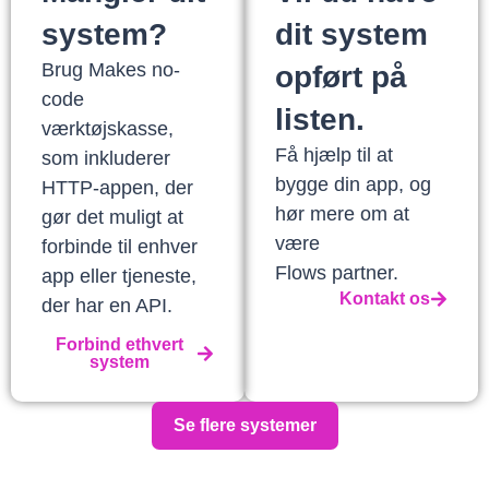
system?
dit system
Brug Makes no-
opført på
code
listen.
værktøjskasse,
Få hjælp til at
som inkluderer
bygge din app, og
HTTP-appen, der
hør mere om at
gør det muligt at
være
forbinde til enhver
Flows partner.
app eller tjeneste,
Kontakt os
der har en API.
Forbind ethvert
system
Se flere systemer