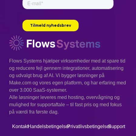
Flows Systems hjælper virksomheder med at spare tid
og reducere fejl gennem integrationer, automatisering
og udvalgt brug af AI. Vi bygger løsninger på
Make.com og vores egen platform, og har erfaring med
over 3.000 SaaS-systemer.
Alle løsninger leveres med hosting, overvågning og
mulighed for supportaftale – til fast pris og med fokus
på værdi fra første dag.
Kontakt
Handelsbetingelser
Privatlivsbetingelser
Support