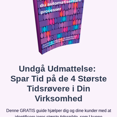
Undgå Udmattelse:
Spar Tid på de 4 Største
Tidsrøvere i Din
Virksomhed
Denne GRATIS guide hjælper dig og dine kunder med at
identificere jeres største tidsspilde, som I kunne