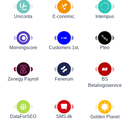
Uniconta
E-conomic.
Intempus
Customers 1st.
Pleo
Morningscore
Zenegy Payroll
Fenerum
BS
Betalingsservice
DataForSEO
SMS.dk
Golden Planet