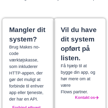
Mangler dit
Vil du have
system?
dit system
Brug Makes no-
opført på
code
listen.
værktøjskasse,
Få hjælp til at
som inkluderer
bygge din app, og
HTTP-appen, der
hør mere om at
gør det muligt at
være
forbinde til enhver
Flows partner.
app eller tjeneste,
Kontakt os
der har en API.
Forbind ethvert