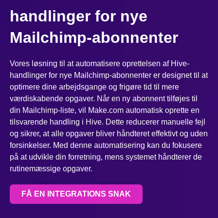
handlinger for nye
Mailchimp-abonnenter
Vores løsning til at automatisere oprettelsen af Hive-
handlinger for nye Mailchimp-abonnenter er designet til at
optimere dine arbejdsgange og frigøre tid til mere
værdiskabende opgaver. Når en ny abonnent tilføjes til
din Mailchimp-liste, vil Make.com automatisk oprette en
tilsvarende handling i Hive. Dette reducerer manuelle fejl
og sikrer, at alle opgaver bliver håndteret effektivt og uden
forsinkelser. Med denne automatisering kan du fokusere
på at udvikle din forretning, mens systemet håndterer de
rutinemæssige opgaver.
FÅ EN INTEGRATIONS SNAK