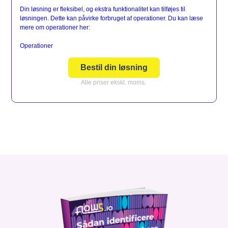
Din løsning er fleksibel, og ekstra funktionalitet kan tilføjes til
løsningen. Dette kan påvirke forbruget af operationer. Du kan læse
mere om operationer her:
Operationer
Bestil din løsning
Alle priser ekskl. moms.