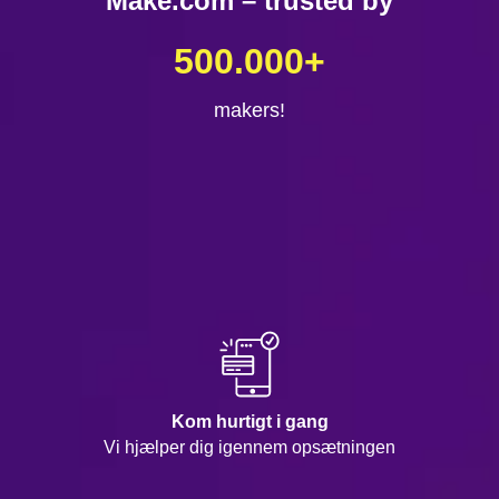
Make.com – trusted by
500.000
+
makers!
Kom hurtigt i gang
Vi hjælper dig igennem opsætningen