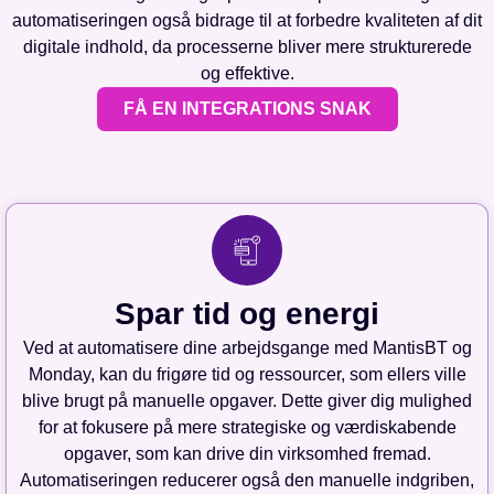
automatiseringen også bidrage til at forbedre kvaliteten af dit
digitale indhold, da processerne bliver mere strukturerede
og effektive.
FÅ EN INTEGRATIONS SNAK
Spar tid og energi
Ved at automatisere dine arbejdsgange med MantisBT og
Monday, kan du frigøre tid og ressourcer, som ellers ville
blive brugt på manuelle opgaver. Dette giver dig mulighed
for at fokusere på mere strategiske og værdiskabende
opgaver, som kan drive din virksomhed fremad.
Automatiseringen reducerer også den manuelle indgriben,