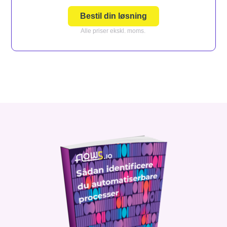
Bestil din løsning
Alle priser ekskl. moms.