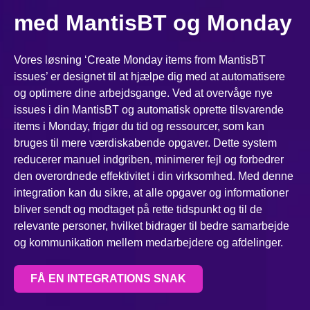
med MantisBT og Monday
Vores løsning ‘Create Monday items from MantisBT
issues’ er designet til at hjælpe dig med at automatisere
og optimere dine arbejdsgange. Ved at overvåge nye
issues i din MantisBT og automatisk oprette tilsvarende
items i Monday, frigør du tid og ressourcer, som kan
bruges til mere værdiskabende opgaver. Dette system
reducerer manuel indgriben, minimerer fejl og forbedrer
den overordnede effektivitet i din virksomhed. Med denne
integration kan du sikre, at alle opgaver og informationer
bliver sendt og modtaget på rette tidspunkt og til de
relevante personer, hvilket bidrager til bedre samarbejde
og kommunikation mellem medarbejdere og afdelinger.
FÅ EN INTEGRATIONS SNAK