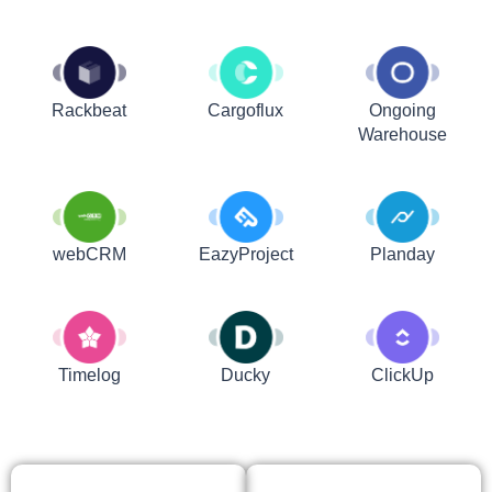
Rackbeat
Cargoflux
Ongoing
Warehouse
webCRM
EazyProject
Planday
Timelog
Ducky
ClickUp