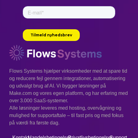
Flows Systems hjælper virksomheder med at spare tid
og reducere fejl gennem integrationer, automatisering
og udvalgt brug af AI. Vi bygger løsninger på
Make.com og vores egen platform, og har erfaring med
over 3.000 SaaS-systemer.
Alle løsninger leveres med hosting, overvågning og
mulighed for supportaftale – til fast pris og med fokus
på værdi fra første dag.
Kontakt
Handelsbetingelser
Privatlivsbetingelser
Support