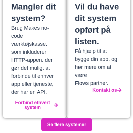
Mangler dit
Vil du have
system?
dit system
Brug Makes no-
opført på
code
listen.
værktøjskasse,
Få hjælp til at
som inkluderer
bygge din app, og
HTTP-appen, der
hør mere om at
gør det muligt at
være
forbinde til enhver
Flows partner.
app eller tjeneste,
Kontakt os
der har en API.
Forbind ethvert
system
Se flere systemer