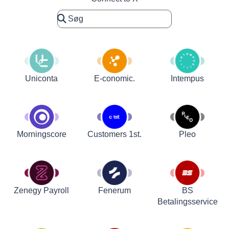
Uniconta
E-conomic.
Intempus
Customers 1st.
Pleo
Morningscore
Zenegy Payroll
Fenerum
BS
Betalingsservice