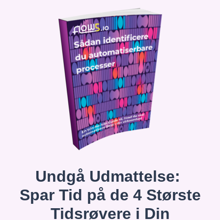
Undgå Udmattelse:
Spar Tid på de 4 Største
Tidsrøvere i Din