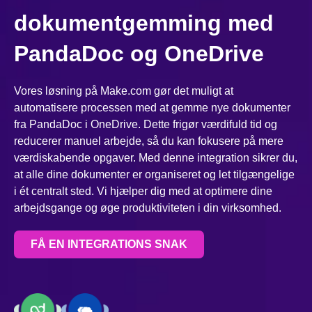
dokumentgemming med
PandaDoc og OneDrive
Vores løsning på Make.com gør det muligt at
automatisere processen med at gemme nye dokumenter
fra PandaDoc i OneDrive. Dette frigør værdifuld tid og
reducerer manuel arbejde, så du kan fokusere på mere
værdiskabende opgaver. Med denne integration sikrer du,
at alle dine dokumenter er organiseret og let tilgængelige
i ét centralt sted. Vi hjælper dig med at optimere dine
arbejdsgange og øge produktiviteten i din virksomhed.
FÅ EN INTEGRATIONS SNAK