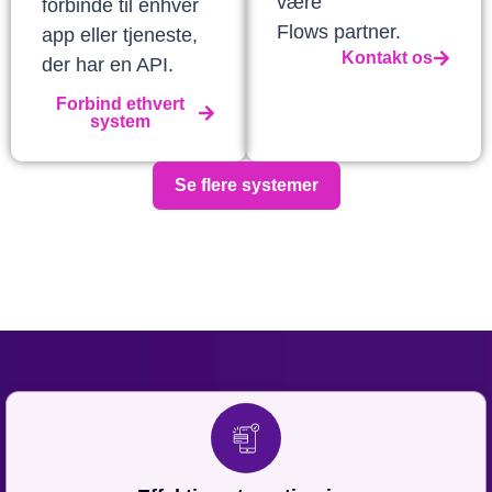
være
forbinde til enhver
Flows partner.
app eller tjeneste,
Kontakt os
der har en API.
Forbind ethvert
system
Se flere systemer