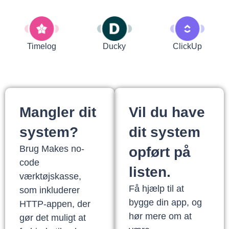
Timelog
Ducky
ClickUp
Mangler dit
Vil du have
system?
dit system
Brug Makes no-
opført på
code
listen.
værktøjskasse,
Få hjælp til at
som inkluderer
bygge din app, og
HTTP-appen, der
hør mere om at
gør det muligt at