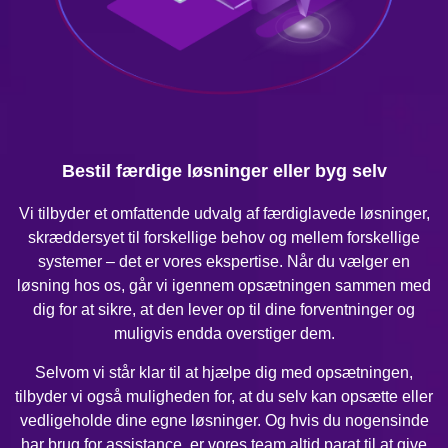
Bestil færdige løsninger eller byg selv
Vi tilbyder et omfattende udvalg af færdiglavede løsninger,
skræddersyet til forskellige behov og mellem forskellige
systemer – det er vores ekspertise. Når du vælger en
løsning hos os, går vi igennem opsætningen sammen med
dig for at sikre, at den lever op til dine forventninger og
muligvis endda overstiger dem.
Selvom vi står klar til at hjælpe dig med opsætningen,
tilbyder vi også muligheden for, at du selv kan opsætte eller
vedligeholde dine egne løsninger. Og hvis du nogensinde
har brug for assistance, er vores team altid parat til at give