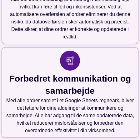
hvilket kan føre til fejl og inkonsistenser. Ved at
automatisere overførslen af ordrer eliminerer du denne
risiko, da dataoverførslen sker automatisk og præcist.
Dette sikrer, at dine ordrer er korrekte og opdaterede i
realtid.
Forbedret kommunikation og
samarbejde
Med alle ordrer samlet i et Google Sheets-regneark, bliver
det lettere for dine afdelinger at kommunikere og
samarbejde. Alle har adgang til de same opdaterede data,
hvilket reducerer misforståelser og forbedrer den
overordnede effektivitet i din virksomhed.