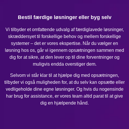
Bestil færdige løsninger eller byg selv
Vi tilbyder et omfattende udvalg af færdiglavede løsninger,
skræddersyet til forskellige behov og mellem forskellige
systemer – det er vores ekspertise. Når du vælger en
løsning hos os, går vi igennem opsætningen sammen med
dig for at sikre, at den lever op til dine forventninger og
muligvis endda overstiger dem.
Selvom vi står klar til at hjælpe dig med opsætningen,
tilbyder vi også muligheden for, at du selv kan opsætte eller
vedligeholde dine egne løsninger. Og hvis du nogensinde
har brug for assistance, er vores team altid parat til at give
dig en hjælpende hånd.