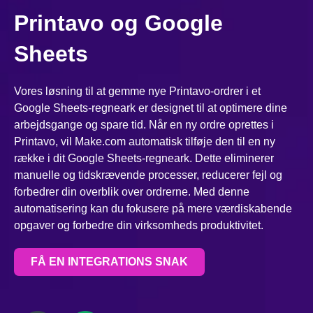
Printavo og Google
Sheets
Vores løsning til at gemme nye Printavo-ordrer i et
Google Sheets-regneark er designet til at optimere dine
arbejdsgange og spare tid. Når en ny ordre oprettes i
Printavo, vil Make.com automatisk tilføje den til en ny
række i dit Google Sheets-regneark. Dette eliminerer
manuelle og tidskrævende processer, reducerer fejl og
forbedrer din overblik over ordrerne. Med denne
automatisering kan du fokusere på mere værdiskabende
opgaver og forbedre din virksomheds produktivitet.
FÅ EN INTEGRATIONS SNAK