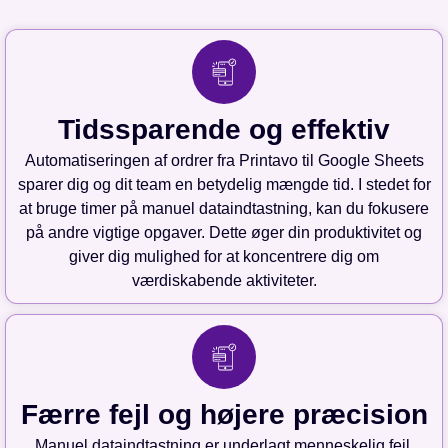
Tidssparende og effektiv
Automatiseringen af ordrer fra Printavo til Google Sheets
sparer dig og dit team en betydelig mængde tid. I stedet for
at bruge timer på manuel dataindtastning, kan du fokusere
på andre vigtige opgaver. Dette øger din produktivitet og
giver dig mulighed for at koncentrere dig om
værdiskabende aktiviteter.
Færre fejl og højere præcision
Manuel dataindtastning er underlagt menneskelig fejl,