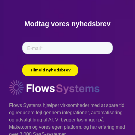
Modtag vores nyhedsbrev
Flows Systems hjælper virksomheder med at spare tid
og reducere fejl gennem integrationer, automatisering
og udvalgt brug af AI. Vi bygger løsninger på
Make.com og vores egen platform, og har erfaring med
over 3.000 SaaS-systemer.