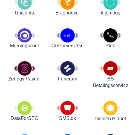
Uniconta
E-conomic.
Intempus
Customers 1st.
Pleo
Morningscore
Zenegy Payroll
Fenerum
BS
Betalingsservice
DataForSEO
SMS.dk
Golden Planet