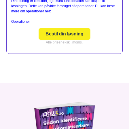
Din løsning er fleksibel, og ekstra funktionalitet kan tilføjes til
løsningen. Dette kan påvirke forbruget af operationer. Du kan læse
mere om operationer her:
Operationer
Bestil din løsning
Alle priser ekskl. moms.