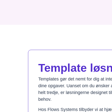
Template løsni
Templates gør det nemt for dig at in
dine opgaver. Uanset om du ønsker a
helt tredje, er løsningerne designet t
behov.
Hos Flows Systems tilbyder vi at hjæ