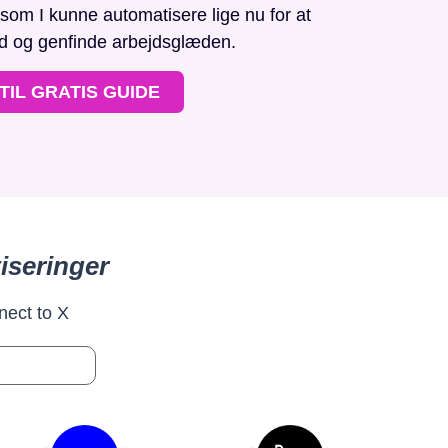
, som I kunne automatisere lige nu for at
id og genfinde arbejdsglæden.
TIL GRATIS GUIDE
iseringer
nect to X