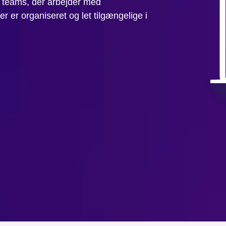
r teams, der arbejder med
éer er organiseret og let tilgængelige i