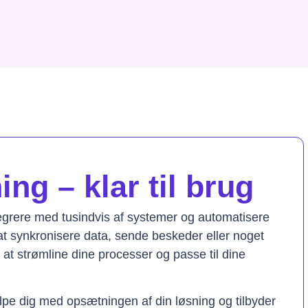
ng – klar til brug
tegrere med tusindvis af systemer og automatisere
t synkronisere data, sende beskeder eller noget
il at strømline dine processer og passe til dine
lpe dig med opsætningen af din løsning og tilbyder