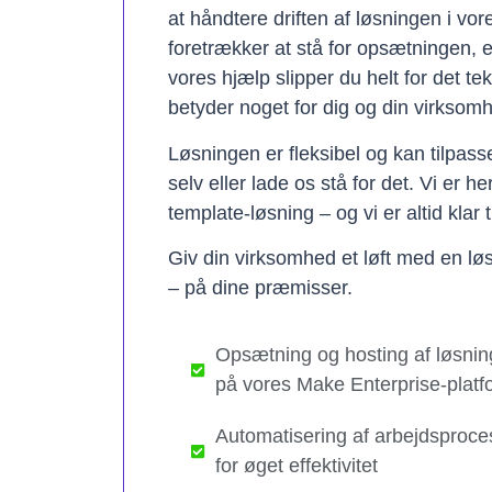
at håndtere driften af løsningen i vo
foretrækker at stå for opsætningen, 
vores hjælp slipper du helt for det te
betyder noget for dig og din virksom
Løsningen er fleksibel og kan tilpas
selv eller lade os stå for det. Vi er h
template-løsning – og vi er altid klar t
Giv din virksomhed et løft med en løs
– på dine præmisser.
Opsætning og hosting af løsnin
på vores Make Enterprise-platf
Automatisering af arbejdsproce
for øget effektivitet