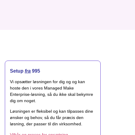
Setup
fra
995
Vi opsætter løsningen for dig og og kan
hoste den i vores Managed Make
Enterprise-løsning, så du ikke skal bekymre
dig om noget.
Løsningen er fleksibel og kan tilpasses dine
ønsker og behov, så du får præcis den
løsning, der passer til din virksomhed.
Vilkår og proces for opsætning