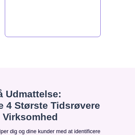
 Udmattelse:
e 4 Største Tidsrøvere
n Virksomhed
r dig og dine kunder med at identificere