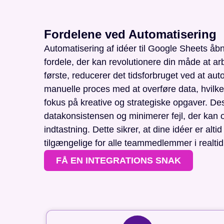
Fordelene ved Automatisering
Automatisering af idéer til Google Sheets åb
fordele, der kan revolutionere din måde at ar
første, reducerer det tidsforbruget ved at au
manuelle proces med at overføre data, hvilket 
fokus på kreative og strategiske opgaver. De
datakonsistensen og minimerer fejl, der kan
indtastning. Dette sikrer, at dine idéer er alt
tilgængelige for alle teammedlemmer i realtid
FÅ EN INTEGRATIONS SNAK