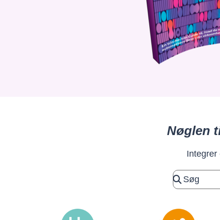
Nøglen t
Integrer