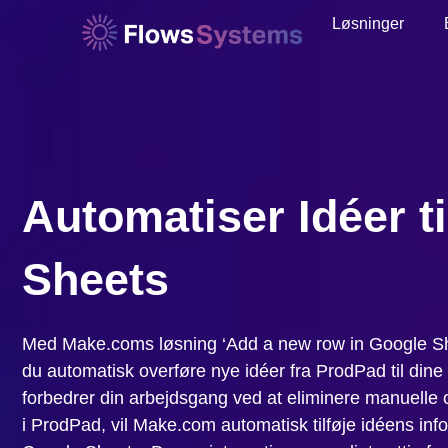
Løsninger
Automatiser Idéer t
Sheets
Med Make.coms løsning ‘Add a new row in Google She
du automatisk overføre nye idéer fra ProdPad til dine
forbedrer din arbejdsgang ved at eliminere manuelle o
i ProdPad, vil Make.com automatisk tilføje idéens info