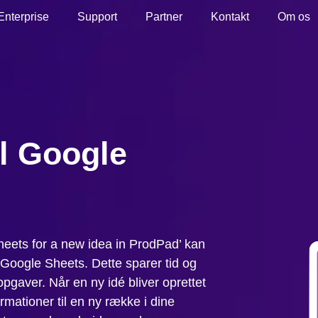
Enterprise
Support
Partner
Kontakt
Om os
il Google
ets for a new idea in ProdPad’ kan
 Google Sheets. Dette sparer tid og
pgaver. Når en ny idé bliver oprettet
rmationer til en ny række i dine