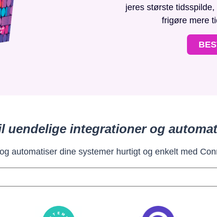
jeres største tidsspilde
frigøre mere t
BES
il uendelige integrationer og automat
 og automatiser dine systemer hurtigt og enkelt med Con