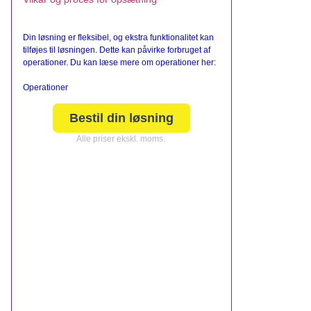
Din løsning er fleksibel, og ekstra funktionalitet kan
tilføjes til løsningen. Dette kan påvirke forbruget af
operationer. Du kan læse mere om operationer her:
Operationer
Bestil din løsning
Alle priser ekskl. moms.