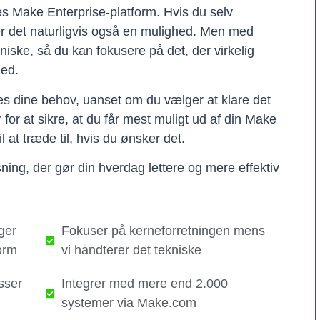
res Make Enterprise-platform. Hvis du selv
er det naturligvis også en mulighed. Men med
kniske, så du kan fokusere på det, der virkelig
hed.
ses dine behov, uanset om du vælger at klare det
er for at sikre, at du får mest muligt ud af din Make
il at træde til, hvis du ønsker det.
ning, der gør din hverdag lettere og mere effektiv
ger
Fokuser på kerneforretningen mens
orm
vi håndterer det tekniske​
sser
Integrer med mere end 2.000
systemer via Make.com