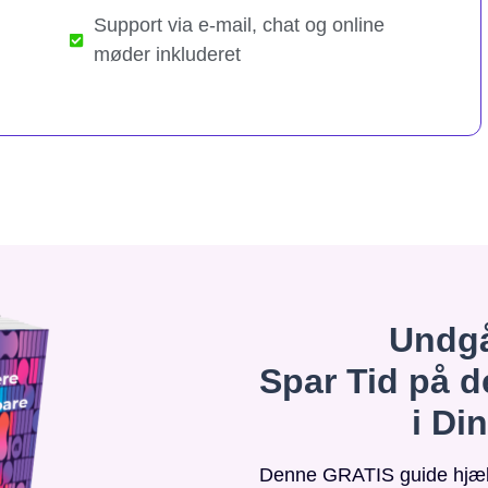
Support via e-mail, chat og online
møder inkluderet
Undgå
Spar Tid på d
i Di
Denne GRATIS guide hjælpe