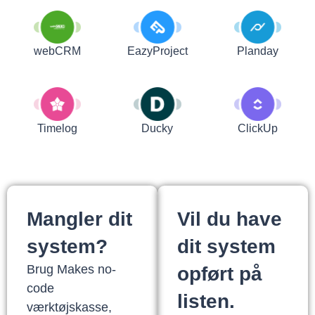
webCRM
EazyProject
Planday
Timelog
Ducky
ClickUp
Mangler dit
Vil du have
system?
dit system
Brug Makes no-
opført på
code
listen.
værktøjskasse,