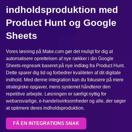
indholdsproduktion med
Product Hunt og Google
Sheets
Vores løsning på Make.com gør det muligt for dig at
automatisere oprettelsen af nye rækker i din Google
Sheets-regneark baseret på nye indlæg fra Product Hunt.
Dette sparer dig tid og forbedrer kvaliteten af dit digitale
indhold. Med denne integration kan du fokusere på mere
strategiske opgaver, mens systemet håndterer den
repetitive arbejde. Løsningen er særligt nyttig for
webansvarlige, e-handelsvirksomheder og alle, der søger
at optimere deres indholdsproduktion.
FÅ EN INTEGRATIONS SNAK