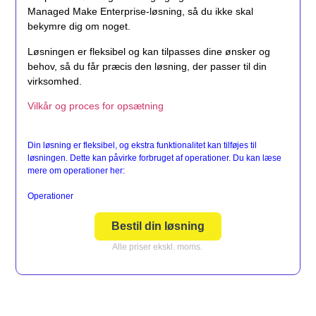
Managed Make Enterprise-løsning, så du ikke skal
bekymre dig om noget.
Løsningen er fleksibel og kan tilpasses dine ønsker og
behov, så du får præcis den løsning, der passer til din
virksomhed.
Vilkår og proces for opsætning
Din løsning er fleksibel, og ekstra funktionalitet kan tilføjes til
løsningen. Dette kan påvirke forbruget af operationer. Du kan læse
mere om operationer her:
Operationer
Bestil din løsning
Alle priser ekskl. moms.