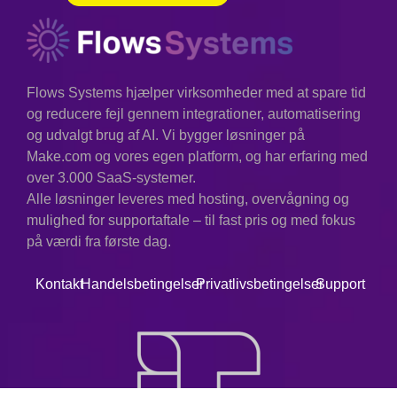
Flows Systems hjælper virksomheder med at spare tid
og reducere fejl gennem integrationer, automatisering
og udvalgt brug af AI. Vi bygger løsninger på
Make.com og vores egen platform, og har erfaring med
over 3.000 SaaS-systemer.
Alle løsninger leveres med hosting, overvågning og
mulighed for supportaftale – til fast pris og med fokus
på værdi fra første dag.
Kontakt
Handelsbetingelser
Privatlivsbetingelser
Support