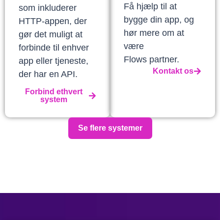
Få hjælp til at
som inkluderer
bygge din app, og
HTTP-appen, der
hør mere om at
gør det muligt at
være
forbinde til enhver
Flows partner.
app eller tjeneste,
Kontakt os
der har en API.
Forbind ethvert
system
Se flere systemer