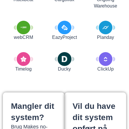
Warehouse
webCRM
EazyProject
Planday
Timelog
Ducky
ClickUp
Mangler dit
Vil du have
system?
dit system
Brug Makes no-
opført på