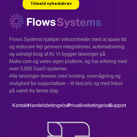
Flows Systems hjælper virksomheder med at spare tid
og reducere fejl gennem integrationer, automatisering
og udvalgt brug af AI. Vi bygger løsninger på
Make.com og vores egen platform, og har erfaring med
over 3.000 SaaS-systemer.
Alle løsninger leveres med hosting, overvågning og
mulighed for supportaftale – til fast pris og med fokus
på værdi fra første dag.
Kontakt
Handelsbetingelser
Privatlivsbetingelser
Support