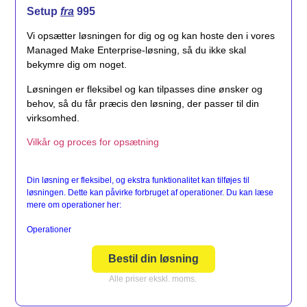
Setup
fra
995
Vi opsætter løsningen for dig og og kan hoste den i vores
Managed Make Enterprise-løsning, så du ikke skal
bekymre dig om noget.
Løsningen er fleksibel og kan tilpasses dine ønsker og
behov, så du får præcis den løsning, der passer til din
virksomhed.
Vilkår og proces for opsætning
Din løsning er fleksibel, og ekstra funktionalitet kan tilføjes til
løsningen. Dette kan påvirke forbruget af operationer. Du kan læse
mere om operationer her:
Operationer
Bestil din løsning
Alle priser ekskl. moms.