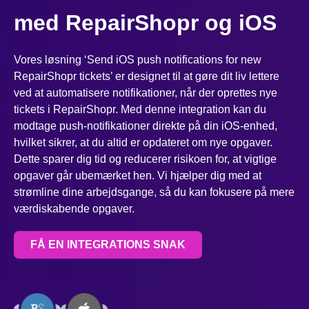
med RepairShopr og iOS
Vores løsning ‘Send iOS push notifications for new
RepairShopr tickets’ er designet til at gøre dit liv lettere
ved at automatisere notifikationer, når der oprettes nye
tickets i RepairShopr. Med denne integration kan du
modtage push-notifikationer direkte på din iOS-enhed,
hvilket sikrer, at du altid er opdateret om nye opgaver.
Dette sparer dig tid og reducerer risikoen for, at vigtige
opgaver går ubemærket hen. Vi hjælper dig med at
strømline dine arbejdsgange, så du kan fokusere på mere
værdiskabende opgaver.
FÅ EN INTEGRATIONS SNAK