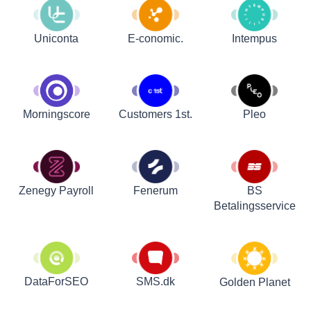
Uniconta
E-conomic.
Intempus
Customers 1st.
Pleo
Morningscore
Zenegy Payroll
Fenerum
BS
Betalingsservice
DataForSEO
SMS.dk
Golden Planet