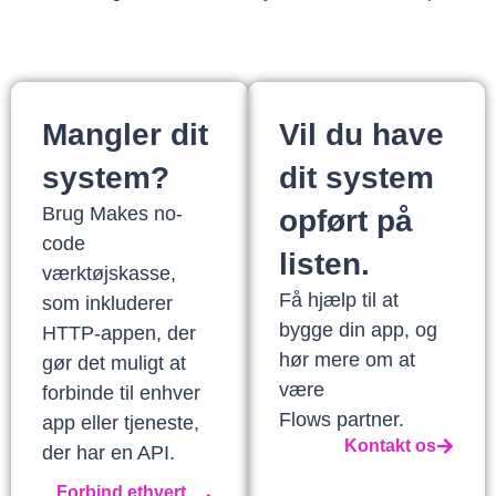
Mangler dit
Vil du have
system?
dit system
Brug Makes no-
opført på
code
listen.
værktøjskasse,
Få hjælp til at
som inkluderer
bygge din app, og
HTTP-appen, der
hør mere om at
gør det muligt at
være
forbinde til enhver
Flows partner.
app eller tjeneste,
Kontakt os
der har en API.
Forbind ethvert