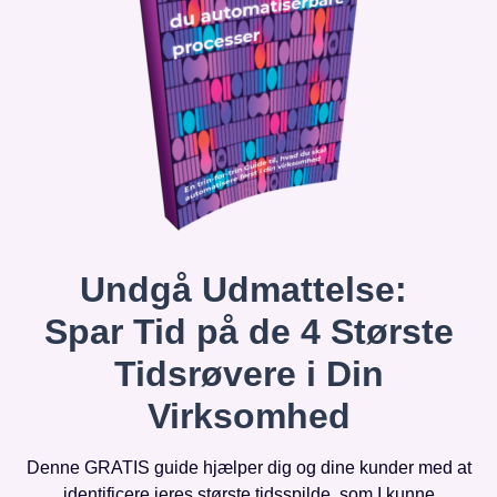
Undgå Udmattelse:
Spar Tid på de 4 Største
Tidsrøvere i Din
Virksomhed
Denne GRATIS guide hjælper dig og dine kunder med at
identificere jeres største tidsspilde, som I kunne