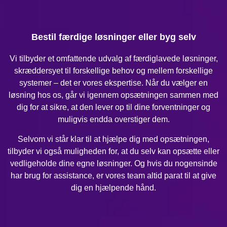
Bestil færdige løsninger eller byg selv
Vi tilbyder et omfattende udvalg af færdiglavede løsninger,
skræddersyet til forskellige behov og mellem forskellige
systemer – det er vores ekspertise. Når du vælger en
løsning hos os, går vi igennem opsætningen sammen med
dig for at sikre, at den lever op til dine forventninger og
muligvis endda overstiger dem.
Selvom vi står klar til at hjælpe dig med opsætningen,
tilbyder vi også muligheden for, at du selv kan opsætte eller
vedligeholde dine egne løsninger. Og hvis du nogensinde
har brug for assistance, er vores team altid parat til at give
dig en hjælpende hånd.