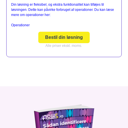
Din løsning er fleksibel, og ekstra funktionalitet kan tilføjes til
løsningen. Dette kan påvirke forbruget af operationer. Du kan læse
mere om operationer her:
Operationer
Bestil din løsning
Alle priser ekskl. moms.