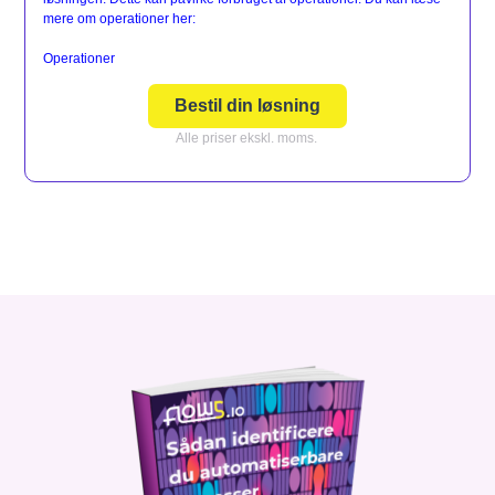
mere om operationer her:
Operationer
Bestil din løsning
Alle priser ekskl. moms.