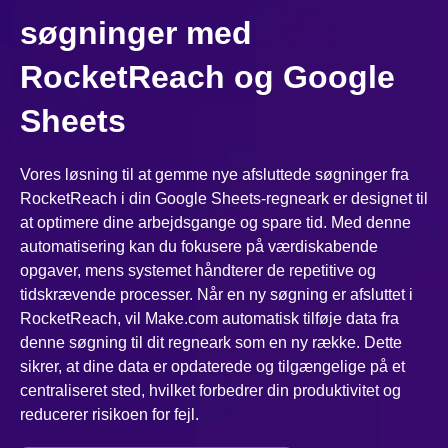
søgninger med
RocketReach og Google
Sheets
Vores løsning til at gemme nye afsluttede søgninger fra
RocketReach i din Google Sheets-regneark er designet til
at optimere dine arbejdsgange og spare tid. Med denne
automatisering kan du fokusere på værdiskabende
opgaver, mens systemet håndterer de repetitive og
tidskrævende processer. Når en ny søgning er afsluttet i
RocketReach, vil Make.com automatisk tilføje data fra
denne søgning til dit regneark som en ny række. Dette
sikrer, at dine data er opdaterede og tilgængelige på et
centraliseret sted, hvilket forbedrer din produktivitet og
reducerer risikoen for fejl.