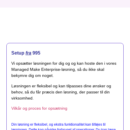
Setup
fra
995
Vi opsætter løsningen for dig og og kan hoste den i vores
Managed Make Enterprise-løsning, så du ikke skal
bekymre dig om noget.
Løsningen er fleksibel og kan tilpasses dine ønsker og
behov, så du får præcis den løsning, der passer til din
virksomhed.
Vilkår og proces for opsætning
Din løsning er fleksibel, og ekstra funktionalitet kan tilføjes til
løsningen. Dette kan påvirke forbruget af operationer. Du kan læse