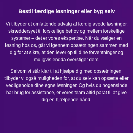
Bestil færdige løsninger eller byg selv
Vi tilbyder et omfattende udvalg af færdiglavede løsninger,
skræddersyet til forskellige behov og mellem forskellige
systemer – det er vores ekspertise. Når du vælger en
løsning hos os, går vi igennem opsætningen sammen med
dig for at sikre, at den lever op til dine forventninger og
muligvis endda overstiger dem.
Selvom vi står klar til at hjælpe dig med opsætningen,
tilbyder vi også muligheden for, at du selv kan opsætte eller
vedligeholde dine egne løsninger. Og hvis du nogensinde
har brug for assistance, er vores team altid parat til at give
dig en hjælpende hånd.