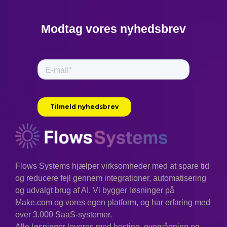
Modtag vores nyhedsbrev
Flows Systems hjælper virksomheder med at spare tid
og reducere fejl gennem integrationer, automatisering
og udvalgt brug af AI. Vi bygger løsninger på
Make.com og vores egen platform, og har erfaring med
over 3.000 SaaS-systemer.
Alle løsninger leveres med hosting, overvågning og