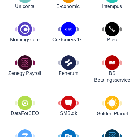
Uniconta
E-conomic.
Intempus
Customers 1st.
Pleo
Morningscore
Zenegy Payroll
Fenerum
BS
Betalingsservice
DataForSEO
SMS.dk
Golden Planet