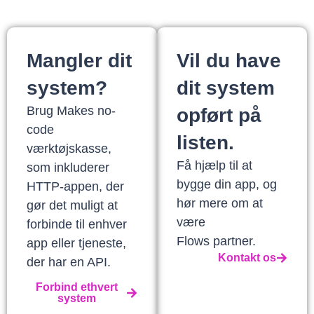
Mangler dit
Vil du have
system?
dit system
Brug Makes no-
opført på
code
listen.
værktøjskasse,
Få hjælp til at
som inkluderer
bygge din app, og
HTTP-appen, der
hør mere om at
gør det muligt at
være
forbinde til enhver
Flows partner.
app eller tjeneste,
Kontakt os
der har en API.
Forbind ethvert
system