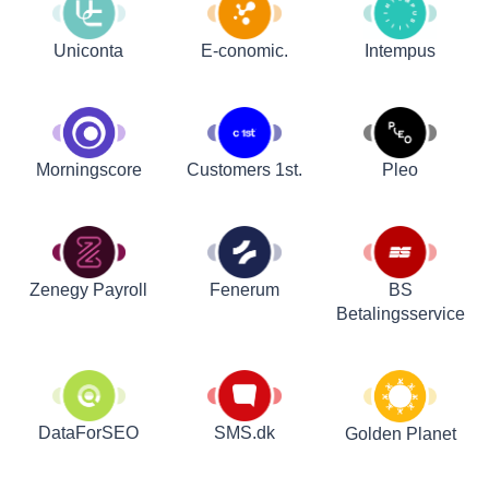
Uniconta
E-conomic.
Intempus
Customers 1st.
Pleo
Morningscore
Zenegy Payroll
Fenerum
BS
Betalingsservice
DataForSEO
SMS.dk
Golden Planet