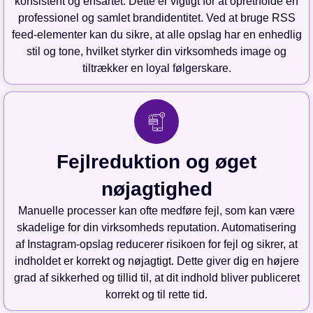
konsistent og ensartet. Dette er vigtigt for at opretholde en
professionel og samlet brandidentitet. Ved at bruge RSS
feed-elementer kan du sikre, at alle opslag har en enhedlig
stil og tone, hvilket styrker din virksomheds image og
tiltrækker en loyal følgerskare.
Fejlreduktion og øget
nøjagtighed
Manuelle processer kan ofte medføre fejl, som kan være
skadelige for din virksomheds reputation. Automatisering
af Instagram-opslag reducerer risikoen for fejl og sikrer, at
indholdet er korrekt og nøjagtigt. Dette giver dig en højere
grad af sikkerhed og tillid til, at dit indhold bliver publiceret
korrekt og til rette tid.