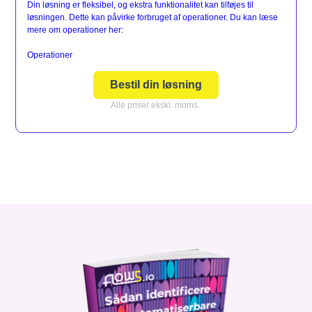
Din løsning er fleksibel, og ekstra funktionalitet kan tilføjes til
løsningen. Dette kan påvirke forbruget af operationer. Du kan læse
mere om operationer her:
Operationer
Bestil din løsning
Alle priser ekskl. moms.