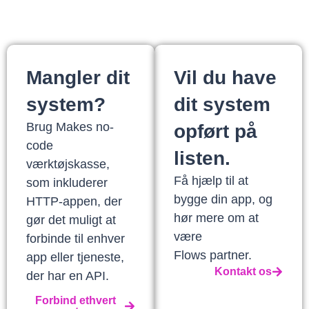
Mangler dit
Vil du have
system?
dit system
Brug Makes no-
opført på
code
listen.
værktøjskasse,
Få hjælp til at
som inkluderer
bygge din app, og
HTTP-appen, der
hør mere om at
gør det muligt at
være
forbinde til enhver
Flows partner.
app eller tjeneste,
Kontakt os
der har en API.
Forbind ethvert