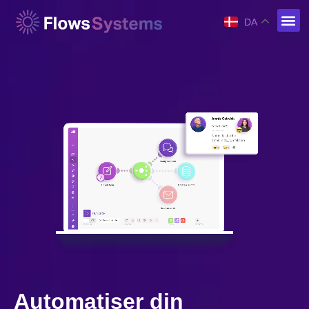
DA
Automatiser din