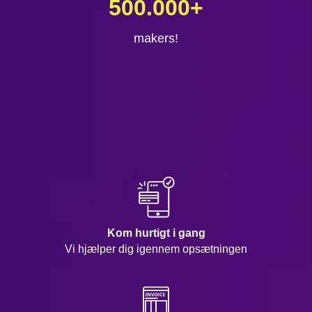
500.000
+
makers!
Kom hurtigt i gang
Vi hjælper dig igennem opsætningen