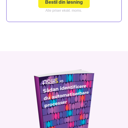
Bestil din løsning
Alle priser ekskl. moms.