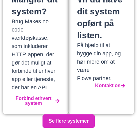
system?
dit system
Brug Makes no-
opført på
code
listen.
værktøjskasse,
Få hjælp til at
som inkluderer
bygge din app, og
HTTP-appen, der
hør mere om at
gør det muligt at
være
forbinde til enhver
Flows partner.
app eller tjeneste,
Kontakt os
der har en API.
Forbind ethvert
system
Se flere systemer