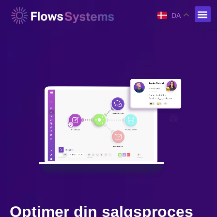
DA
Optimer din salgsproces