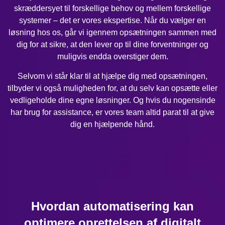
skræddersyet til forskellige behov og mellem forskellige
systemer – det er vores ekspertise. Når du vælger en
løsning hos os, går vi igennem opsætningen sammen med
dig for at sikre, at den lever op til dine forventninger og
muligvis endda overstiger dem.
Selvom vi står klar til at hjælpe dig med opsætningen,
tilbyder vi også muligheden for, at du selv kan opsætte eller
vedligeholde dine egne løsninger. Og hvis du nogensinde
har brug for assistance, er vores team altid parat til at give
dig en hjælpende hånd.
Hvordan automatisering kan
optimere oprettelsen af digitalt