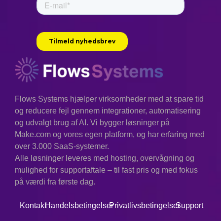
Flows Systems hjælper virksomheder med at spare tid
og reducere fejl gennem integrationer, automatisering
og udvalgt brug af AI. Vi bygger løsninger på
Make.com og vores egen platform, og har erfaring med
over 3.000 SaaS-systemer.
Alle løsninger leveres med hosting, overvågning og
mulighed for supportaftale – til fast pris og med fokus
på værdi fra første dag.
Kontakt
Handelsbetingelser
Privatlivsbetingelser
Support