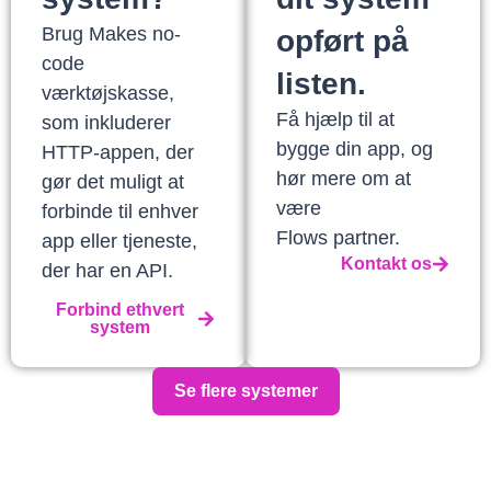
Brug Makes no-
opført på
code
listen.
værktøjskasse,
Få hjælp til at
som inkluderer
bygge din app, og
HTTP-appen, der
hør mere om at
gør det muligt at
være
forbinde til enhver
Flows partner.
app eller tjeneste,
Kontakt os
der har en API.
Forbind ethvert
system
Se flere systemer