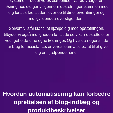
systemer – det er vores ekspertise. Når du vælger en
løsning hos os, går vi igennem opsætningen sammen med
dig for at sikre, at den lever op til dine forventninger og
muligvis endda overstiger dem.
Selvom vi står klar til at hjælpe dig med opsætningen,
tilbyder vi også muligheden for, at du selv kan opsætte eller
vedligeholde dine egne løsninger. Og hvis du nogensinde
har brug for assistance, er vores team altid parat til at give
dig en hjælpende hånd.
Hvordan automatisering kan forbedre
oprettelsen af blog-indlæg og
produktbeskrivelser