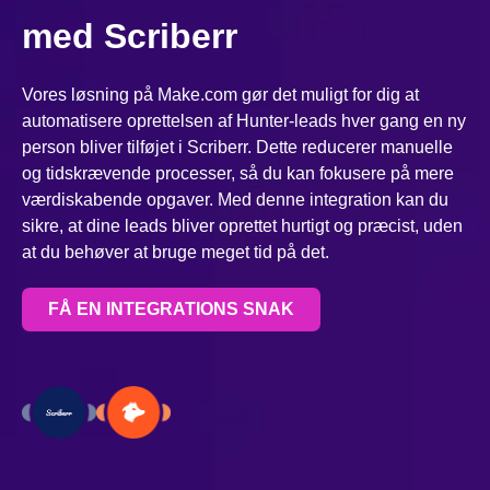
med Scriberr
Vores løsning på Make.com gør det muligt for dig at
automatisere oprettelsen af Hunter-leads hver gang en ny
person bliver tilføjet i Scriberr. Dette reducerer manuelle
og tidskrævende processer, så du kan fokusere på mere
værdiskabende opgaver. Med denne integration kan du
sikre, at dine leads bliver oprettet hurtigt og præcist, uden
at du behøver at bruge meget tid på det.
FÅ EN INTEGRATIONS SNAK