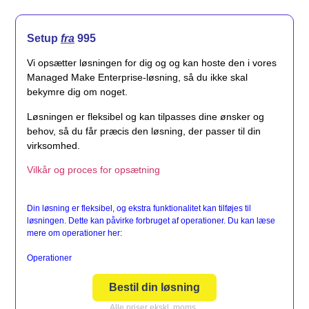
Setup
fra
995
Vi opsætter løsningen for dig og og kan hoste den i vores
Managed Make Enterprise-løsning, så du ikke skal
bekymre dig om noget.
Løsningen er fleksibel og kan tilpasses dine ønsker og
behov, så du får præcis den løsning, der passer til din
virksomhed.
Vilkår og proces for opsætning
Din løsning er fleksibel, og ekstra funktionalitet kan tilføjes til
løsningen. Dette kan påvirke forbruget af operationer. Du kan læse
mere om operationer her:
Operationer
Bestil din løsning
Alle priser ekskl. moms.