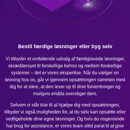
Bestil færdige løsninger eller byg selv
Vi tilbyder et omfattende udvalg af færdiglavede løsninger,
skræddersyet til forskellige behov og mellem forskellige
systemer – det er vores ekspertise. Når du vælger en
løsning hos os, går vi igennem opsætningen sammen med
dig for at sikre, at den lever op til dine forventninger og
muligvis endda overstiger dem.
Selvom vi står klar til at hjælpe dig med opsætningen,
tilbyder vi også muligheden for, at du selv kan opsætte eller
vedligeholde dine egne løsninger. Og hvis du nogensinde
har brug for assistance, er vores team altid parat til at give