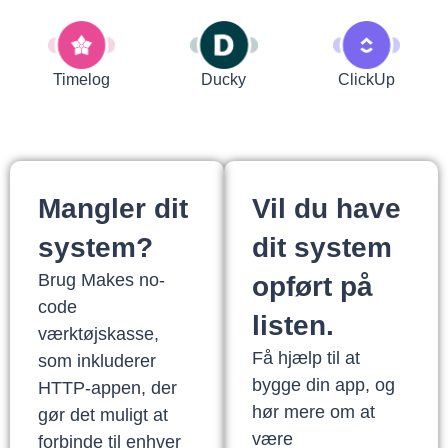
Timelog
Ducky
ClickUp
Mangler dit
Vil du have
system?
dit system
Brug Makes no-
opført på
code
listen.
værktøjskasse,
Få hjælp til at
som inkluderer
bygge din app, og
HTTP-appen, der
hør mere om at
gør det muligt at
være
forbinde til enhver