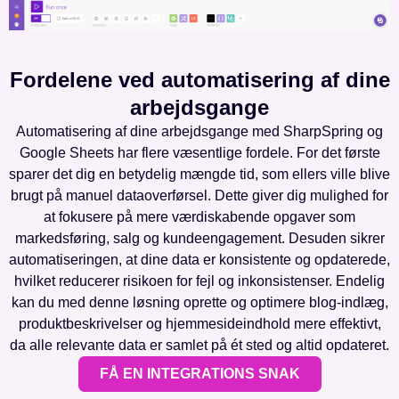
Fordelene ved automatisering af dine
arbejdsgange
Automatisering af dine arbejdsgange med SharpSpring og
Google Sheets har flere væsentlige fordele. For det første
sparer det dig en betydelig mængde tid, som ellers ville blive
brugt på manuel dataoverførsel. Dette giver dig mulighed for
at fokusere på mere værdiskabende opgaver som
markedsføring, salg og kundeengagement. Desuden sikrer
automatiseringen, at dine data er konsistente og opdaterede,
hvilket reducerer risikoen for fejl og inkonsistenser. Endelig
kan du med denne løsning oprette og optimere blog-indlæg,
produktbeskrivelser og hjemmesideindhold mere effektivt,
da alle relevante data er samlet på ét sted og altid opdateret.
FÅ EN INTEGRATIONS SNAK