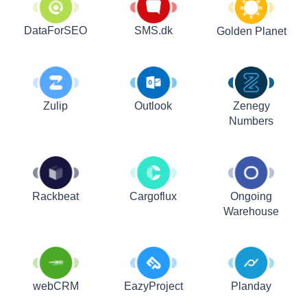
DataForSEO
SMS.dk
Golden Planet
Zulip
Outlook
Zenegy
Numbers
Rackbeat
Cargoflux
Ongoing
Warehouse
webCRM
EazyProject
Planday