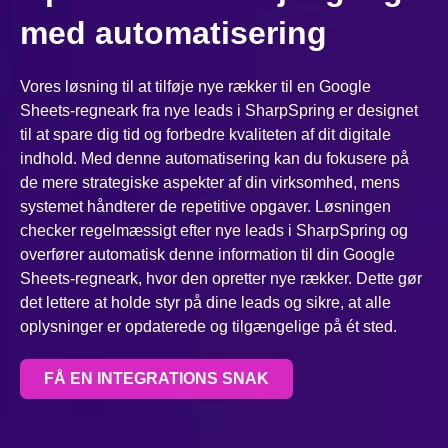
med automatisering
Vores løsning til at tilføje nye rækker til en Google
Sheets-regneark fra nye leads i SharpSpring er designet
til at spare dig tid og forbedre kvaliteten af dit digitale
indhold. Med denne automatisering kan du fokusere på
de mere strategiske aspekter af din virksomhed, mens
systemet håndterer de repetitive opgaver. Løsningen
checker regelmæssigt efter nye leads i SharpSpring og
overfører automatisk denne information til din Google
Sheets-regneark, hvor den opretter nye rækker. Dette gør
det lettere at holde styr på dine leads og sikre, at alle
oplysninger er opdaterede og tilgængelige på ét sted.
FÅ EN INTEGRATIONS SNAK