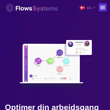
DA
Optimer din arbejdsgang