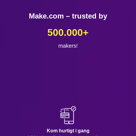
Make.com – trusted by
500.000
+
makers!
Kom hurtigt i gang