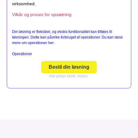
virksomhed.
Vilkår og proces for opsætning
Din løsning er fleksibel, og ekstra funktionalitet kan tilføjes til
løsningen. Dette kan påvirke forbruget af operationer. Du kan læse
mere om operationer her:
Operationer
Bestil din løsning
Alle priser ekskl. moms.