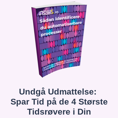
Undgå Udmattelse:
Spar Tid på de 4 Største
Tidsrøvere i Din