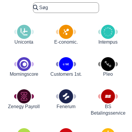
Uniconta
E-conomic.
Intempus
Customers 1st.
Pleo
Morningscore
Zenegy Payroll
Fenerum
BS
Betalingsservice